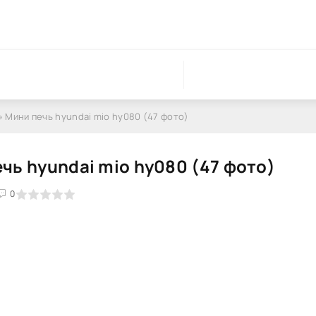
» Мини печь hyundai mio hy080 (47 фото)
чь hyundai mio hy080 (47 фото)
0