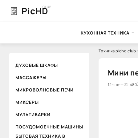
CLUB
PicHD
КУХОННАЯ ТЕХНИКА
Техника pichd.club
ДУХОВЫЕ ШКАФЫ
Мини пе
МАССАЖЕРЫ
0
12 янв
1
---
2
3
4
480
5
МИКРОВОЛНОВЫЕ ПЕЧИ
МИКСЕРЫ
МУЛЬТИВАРКИ
ПОСУДОМОЕЧНЫЕ МАШИНЫ
БЫТОВАЯ ТЕХНИКА В