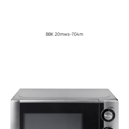
BBK 20mws-704m