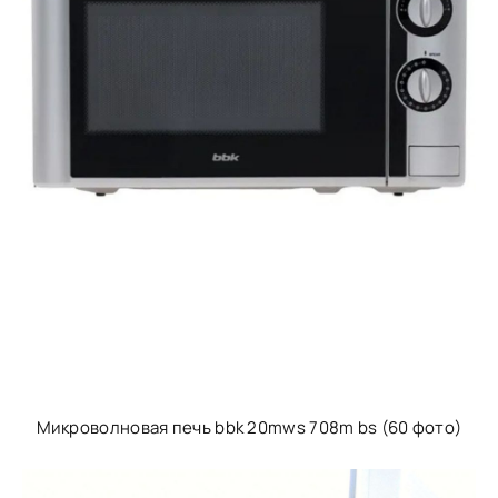
Микроволновая печь bbk 20mws 708m bs (60 фото)