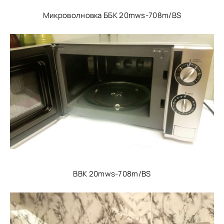
Микроволновка ББК 20mws-708m/BS
BBK 20mws-708m/BS