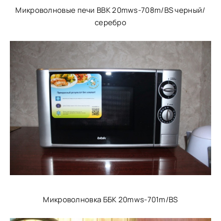
Микроволновые печи BBK 20mws-708m/BS черный/
серебро
Микроволновка ББК 20mws-701m/BS