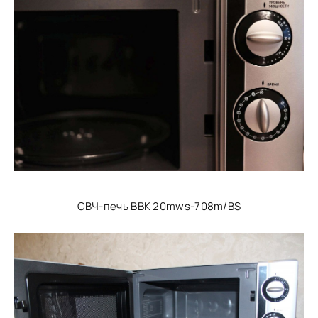
СВЧ-печь ВВК 20mws-708m/BS