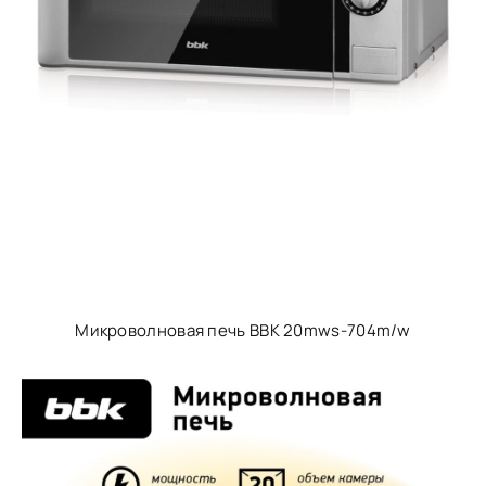
Микроволновая печь BBK 20mws-704m/w