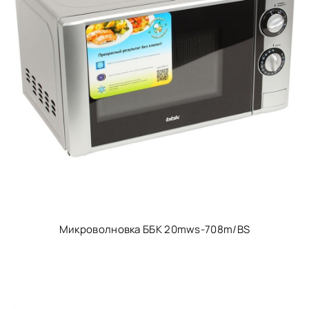
Микроволновка ББК 20mws-708m/BS