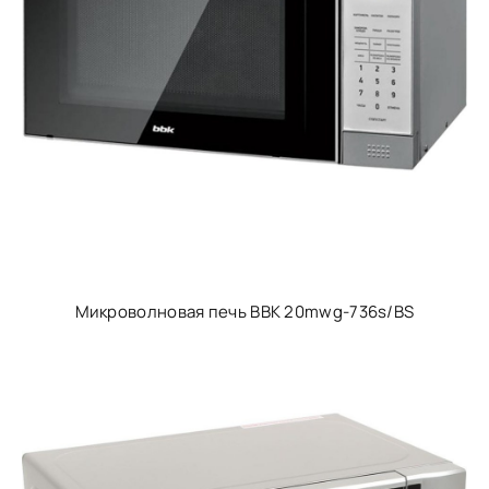
Микроволновая печь BBK 20mwg-736s/BS