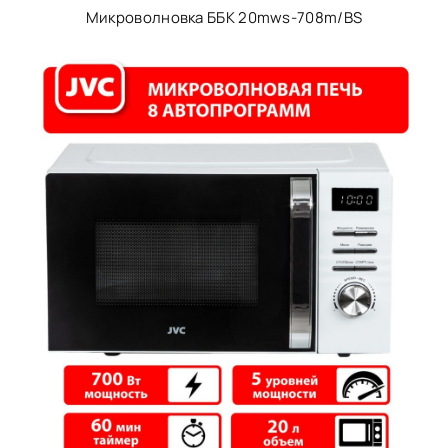
Микроволновка ББК 20mws-708m/BS