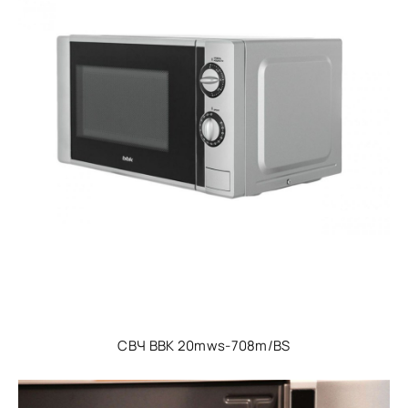
СВЧ BBK 20mws-708m/BS