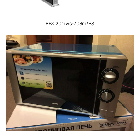
BBK 20mws-708m/BS