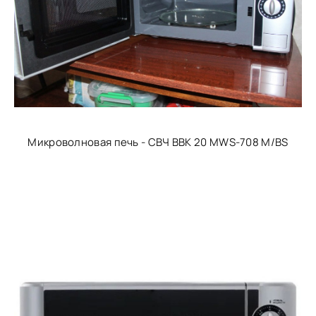
Микроволновая печь - СВЧ BBK 20 MWS-708 M/BS