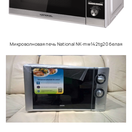
Микроволновая печь National NK-mw142tg20 белая