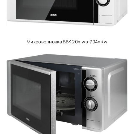
Микроволновка BBK 20mws-704m/w