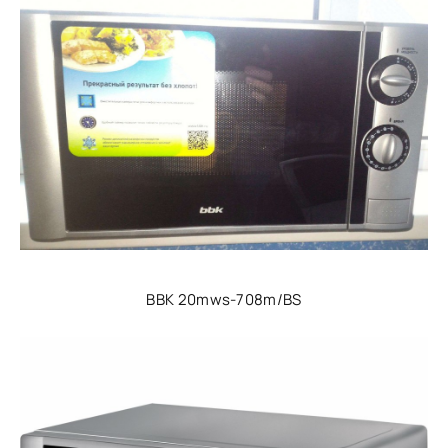
BBK 20mws-708m/BS