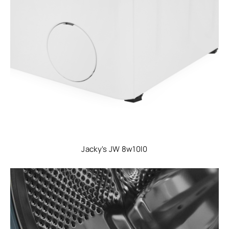
Jacky's JW 8w10l0