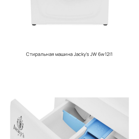
Стиральная машина Jacky's JW 6w12l1