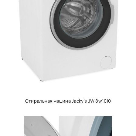
Стиральная машина Jacky's JW 8w10l0