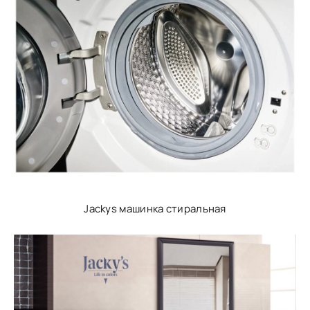
Jackys машинка стиральная