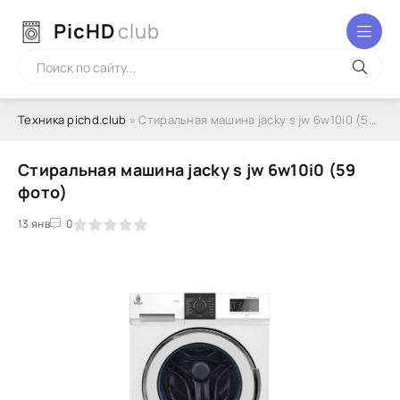
PicHD
club
Техника pichd.club
» Стиральная машина jacky s jw 6w10i0 (59 фото)
Стиральная машина jacky s jw 6w10i0 (59
фото)
2
3
13 янв
4
5
0