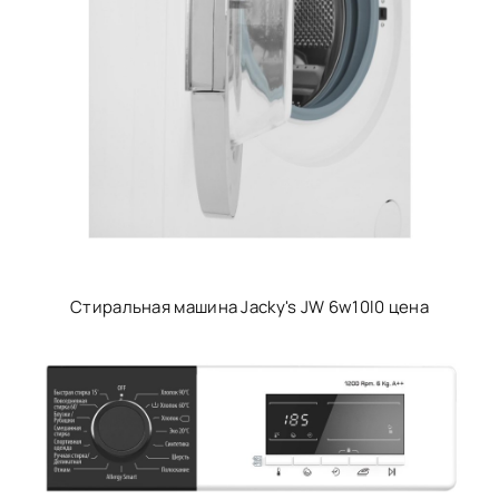
Стиральная машина Jacky's JW 6w10l0 цена