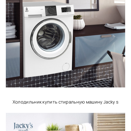
Холодильник купить стиральную машину Jacky s