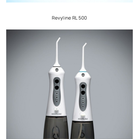
Revyline RL 500