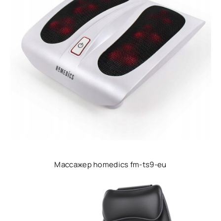
Массажер homedics fm-ts9-eu