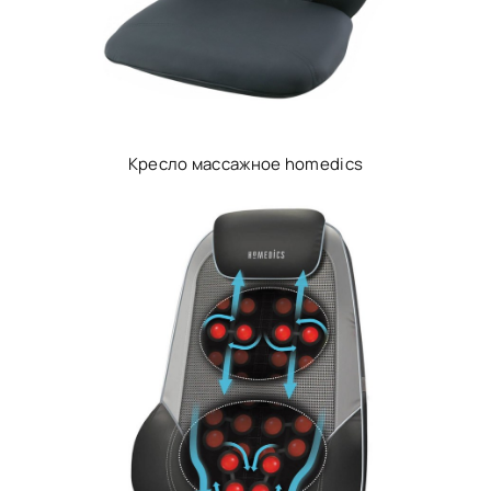
Кресло массажное homedics