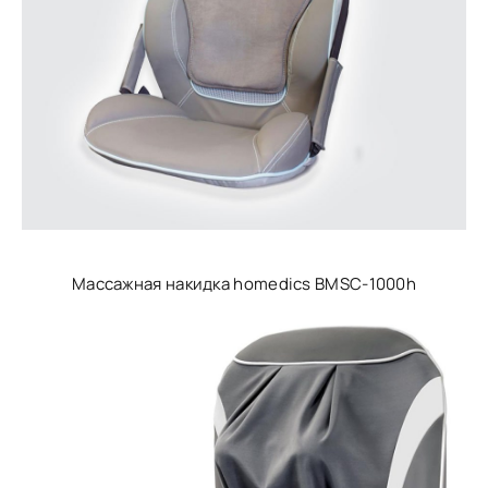
Массажная накидка homedics BMSC-1000h