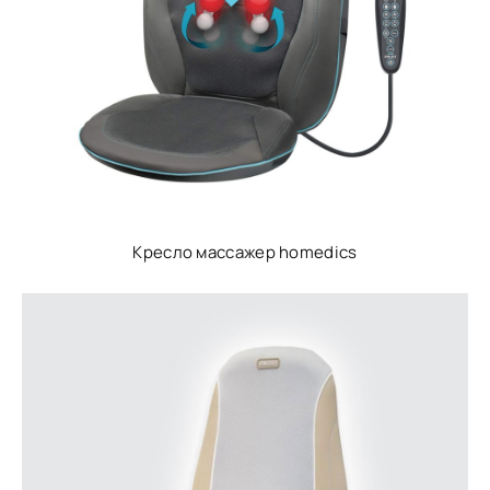
Кресло массажер homedics