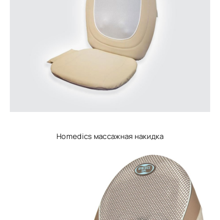
Homedics массажная накидка