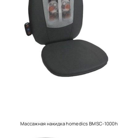
Массажная накидка homedics BMSC-1000h