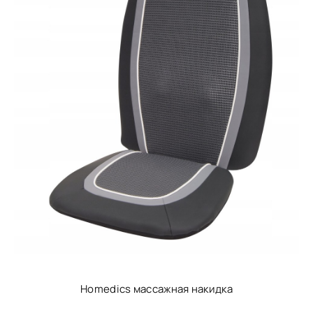
Homedics массажная накидка