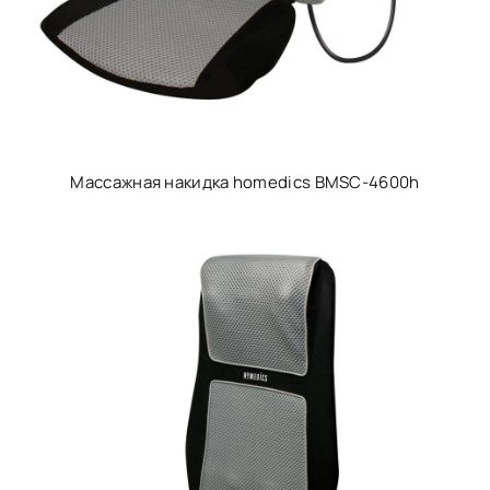
Массажная накидка homedics BMSC-4600h