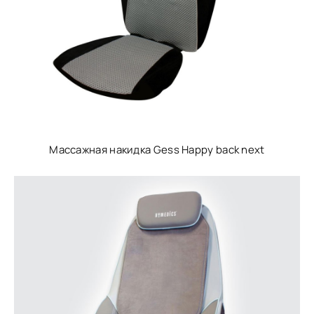
Массажная накидка Gess Happy back next