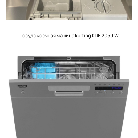
Посудомоечная машина korting KDF 2050 W