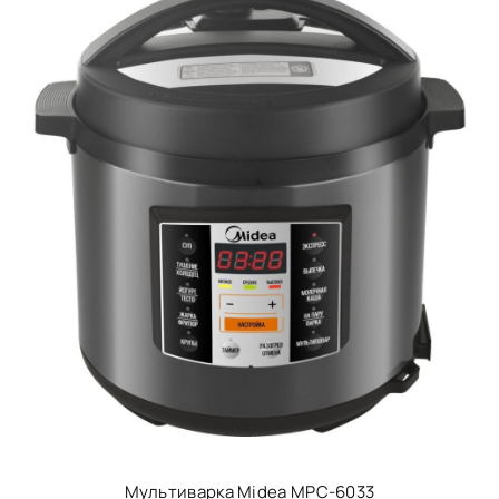
Мультиварка Midea MPC-6033