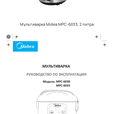
Мультиварка Midea MPC-6033, 2 литра