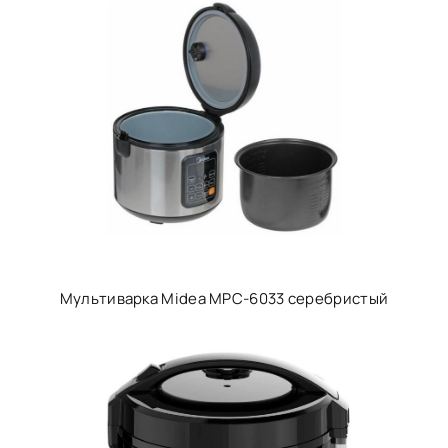
Мультиварка Midea MPC-6033 серебристый