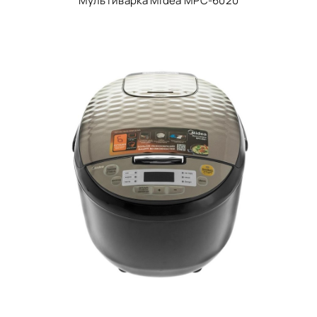
Мультиварка Midea MPC-6020