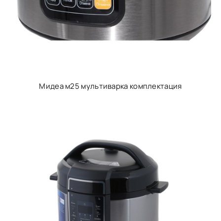
Мидеа м25 мультиварка комплектация