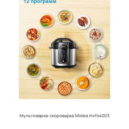
Мультиварка-скороварка Midea mvfs4003