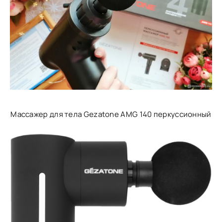
Массажер для тела Gezatone AMG 140 перкуссионный