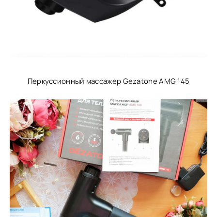
Перкуссионный массажер Gezatone AMG 145