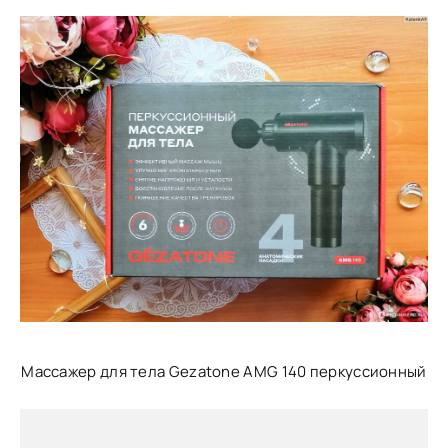
Массажер для тела Gezatone AMG 140 перкуссионный