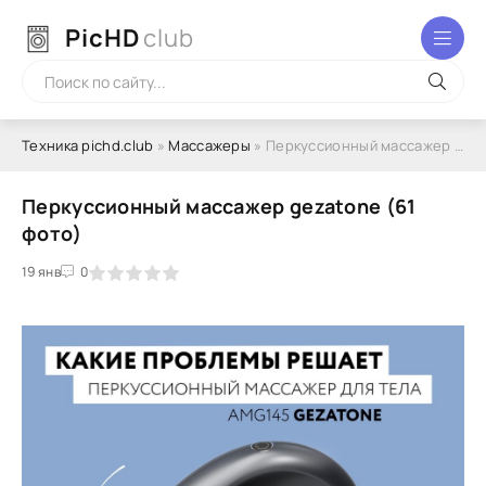
PicHD
club
Техника pichd.club
»
Массажеры
» Перкуссионный массажер gezatone (61 фото)
Перкуссионный массажер gezatone (61
фото)
2
3
19 янв
4
5
0