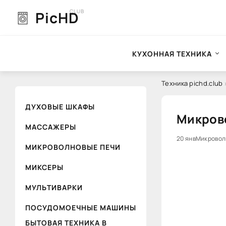
CLUB
PicHD
КУХОННАЯ ТЕХНИКА
Техника pichd.club
ДУХОВЫЕ ШКАФЫ
Микрово
МАССАЖЕРЫ
20 янв
0
Микровол
МИКРОВОЛНОВЫЕ ПЕЧИ
МИКСЕРЫ
МУЛЬТИВАРКИ
ПОСУДОМОЕЧНЫЕ МАШИНЫ
БЫТОВАЯ ТЕХНИКА В