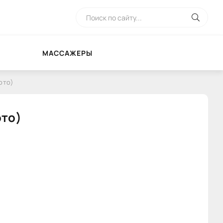
МАССАЖЕРЫ
ото)
ото)