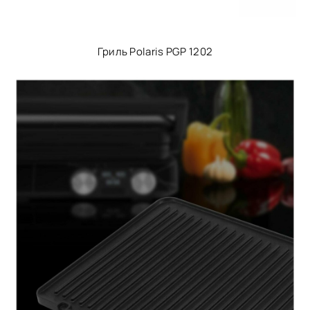
Гриль Polaris PGP 1202