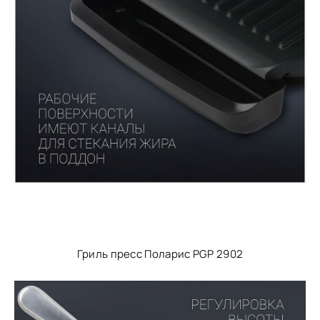
Гриль пресс Поларис PGP 2902