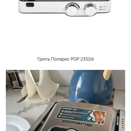
Гриль Поларис PGP 2302d