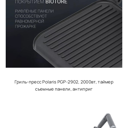
Гриль-пресс Polaris PGP-2902, 2000вт, таймер
съемные панели, антиприг