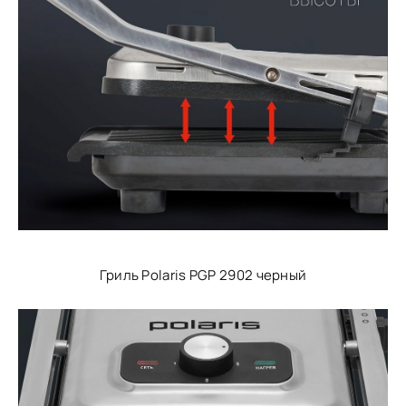
Гриль Polaris PGP 2902 черный