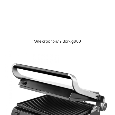
Электрогриль Bork g800