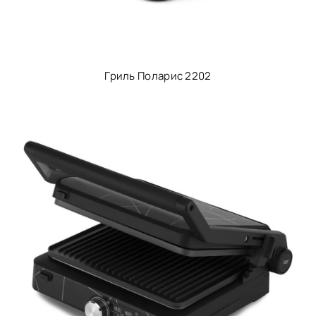
Гриль Поларис 2202