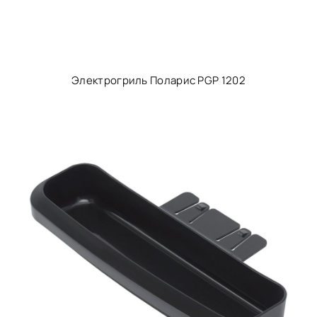
Электрогриль Поларис PGP 1202