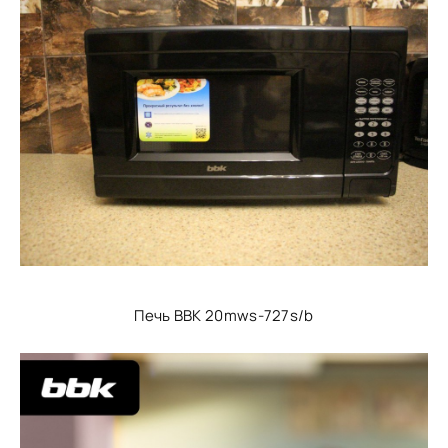
Печь BBK 20mws-727s/b