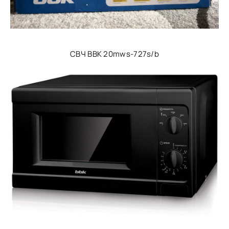
СВЧ BBK 20mws-727s/b