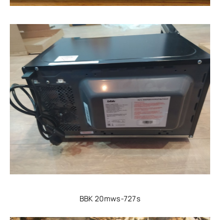
BBK 20mws-727s