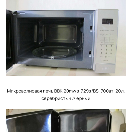
Микроволновая печь BBK 20mws-729s/BS, 700вт, 20л,
серебристый /черный