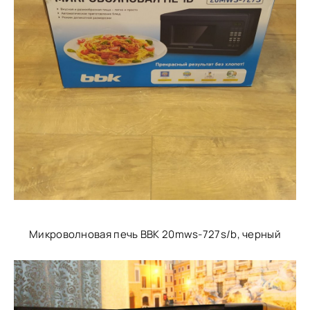
Микроволновая печь BBK 20mws-727s/b, черный