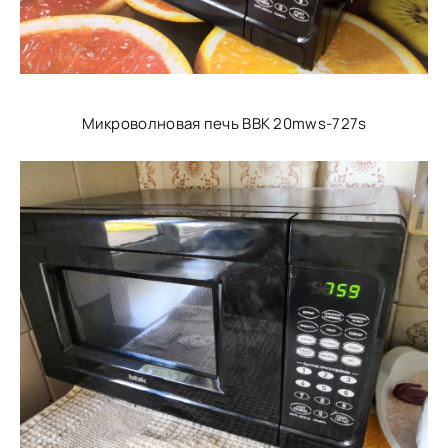
Микроволновая печь BBK 20mws-727s