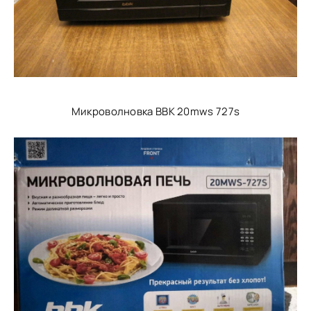
Микроволновка BBK 20mws 727s