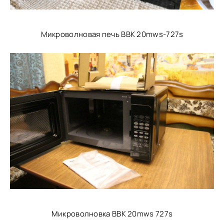
Микроволновая печь BBK 20mws-727s
Микроволновка BBK 20mws 727s