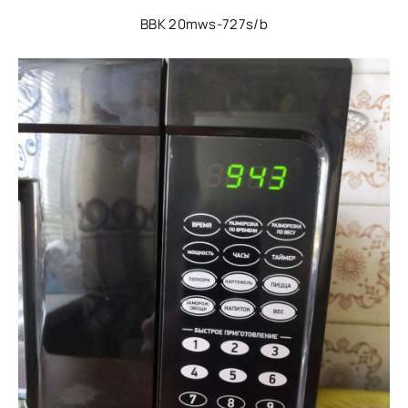
BBK 20mws-727s/b