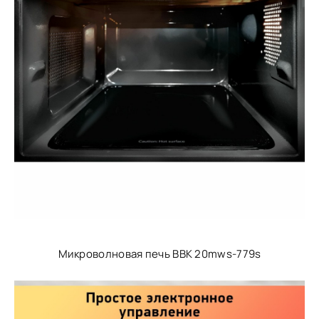
Микроволновая печь BBK 20mws-779s