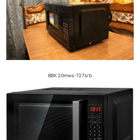
BBK 20mws-727s/b