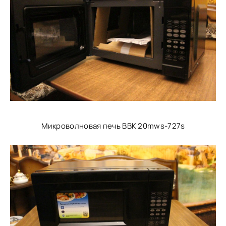
Микроволновая печь BBK 20mws-727s