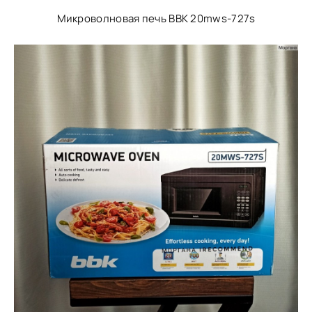
Микроволновая печь BBK 20mws-727s