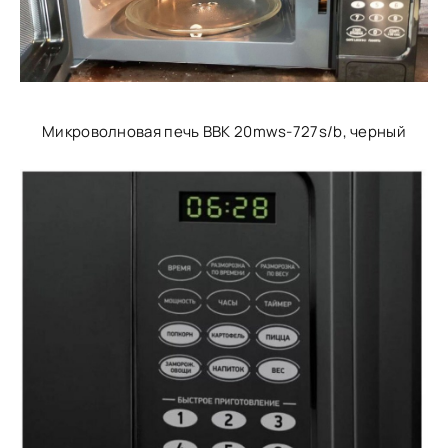
Микроволновая печь BBK 20mws-727s/b, черный