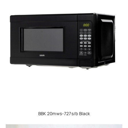
BBK 20mws-727s/b Black