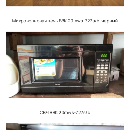
Микроволновая печь BBK 20mws-727s/b, черный
СВЧ BBK 20mws-727s/b