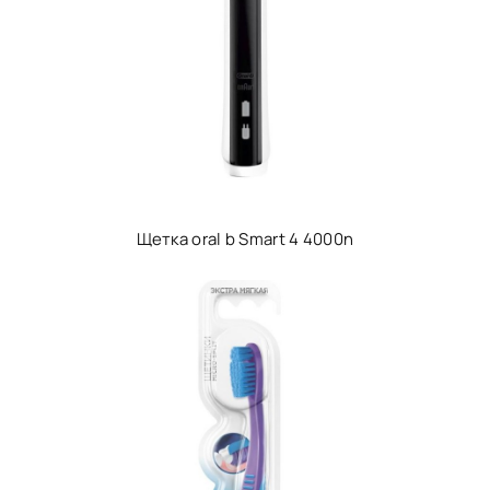
Щетка oral b Smart 4 4000n