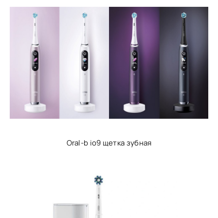
Oral-b io9 щетка зубная