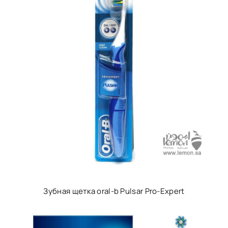
Зубная щетка oral-b Pulsar Pro-Expert