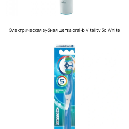
Электрическая зубная щетка oral-b Vitality 3d White