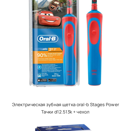
Электрическая зубная щетка oral-b Stages Power
Тачки d12.513k + чехол