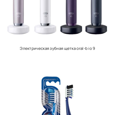
Электрическая зубная щетка oral-b io 9