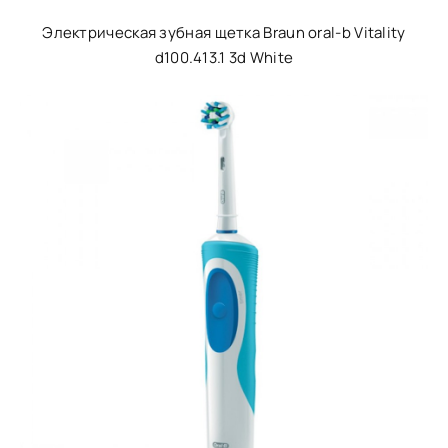
Электрическая зубная щетка Braun oral-b Vitality
d100.413.1 3d White