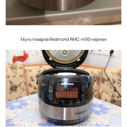
Мультиварка Redmond RMC-m90 черная