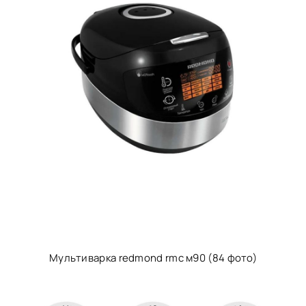
Мультиварка redmond rmc м90 (84 фото)