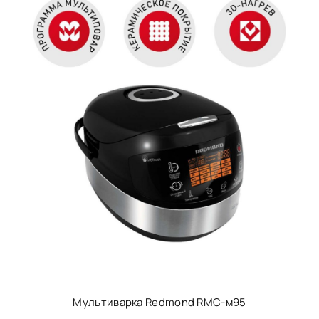
Мультиварка Redmond RMC-м95