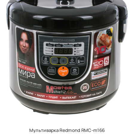
Мультиварка Redmond RMC-m166