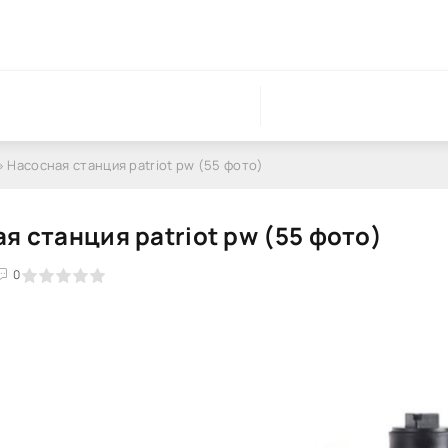
» Насосная станция patriot pw (55 фото)
я станция patriot pw (55 фото)
0