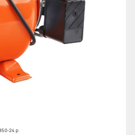
850-24 p