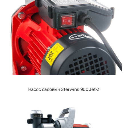
Насос садовый Sterwins 900 Jet-3