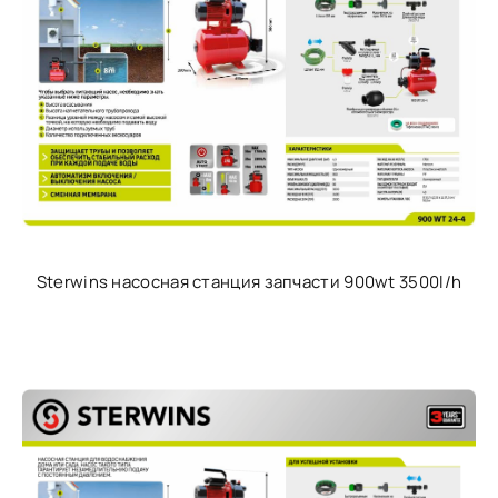
Sterwins насосная станция запчасти 900wt 3500l/h