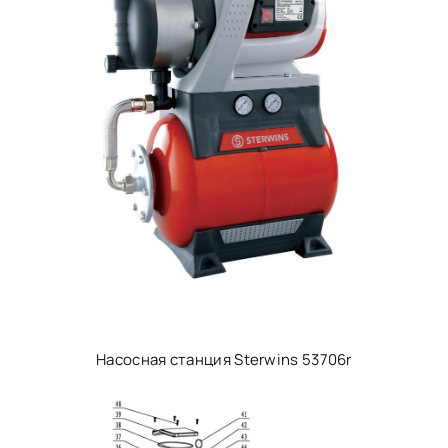
Насосная станция Sterwins 53706r