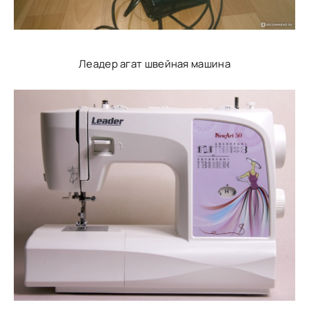
Леадер агат швейная машина