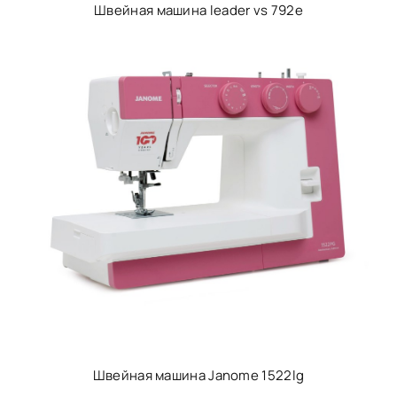
Швейная машина leader vs 792e
Швейная машина Janome 1522lg