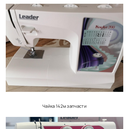
Чайка 142м запчасти