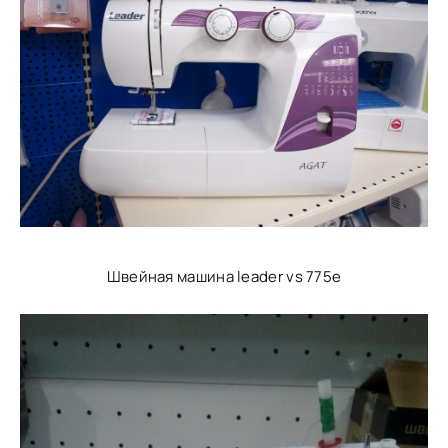
Швейная машина leader vs 775e