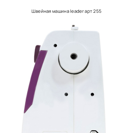
Швейная машина leader арт 255