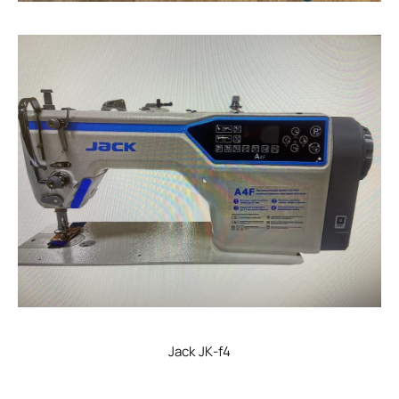
Jack JK-f4