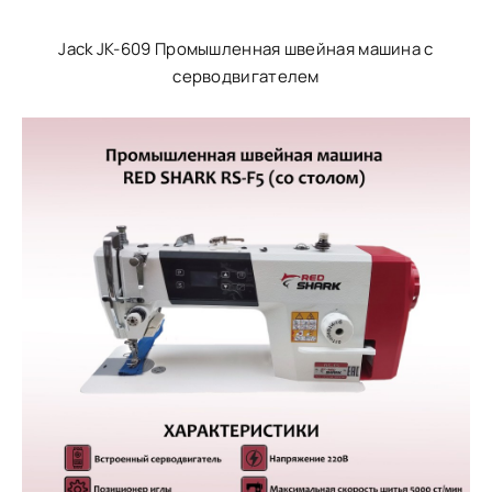
Jack JK-609 Промышленная швейная машина с
серводвигателем