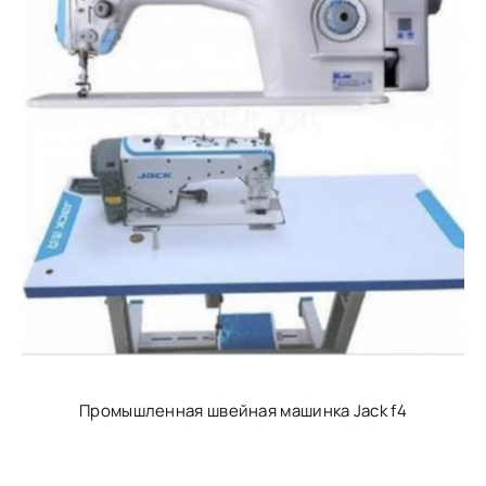
Промышленная швейная машинка Jack f4