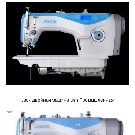
Jack швейная машина a4h Промышленная