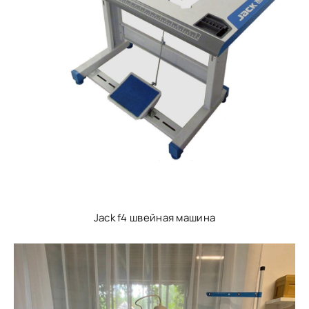
Jack f4 швейная машина