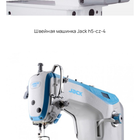
Швейная машинка Jack h5-cz-4