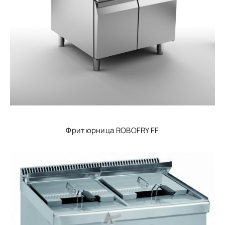
Фритюрница ROBOFRY FF