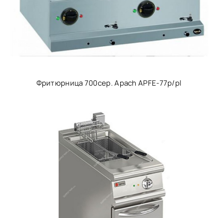
Фритюрница 700сер. Apach APFE-77p/pl