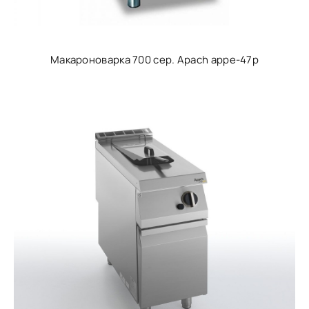
Макароноварка 700 сер. Apach appe-47p