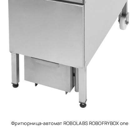
Фритюрница-автомат ROBOLABS ROBOFRYBOX one