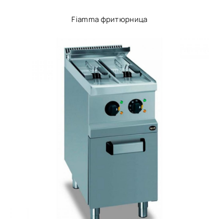
Fiamma фритюрница