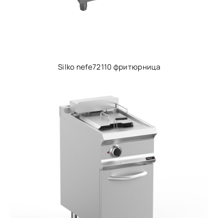
Silko nefe72110 фритюрница