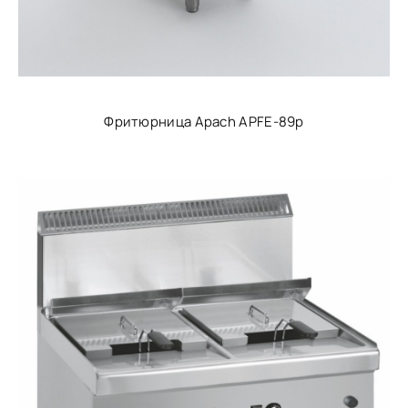
Фритюрница Apach APFE-89p