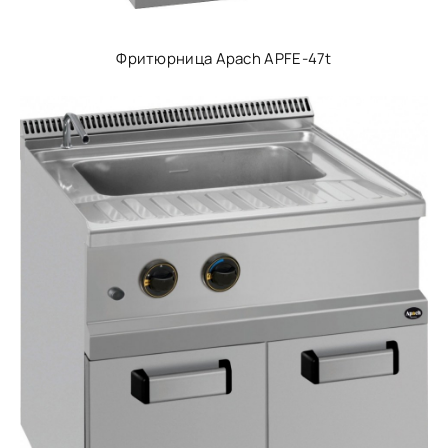
Фритюрница Apach APFE-47t