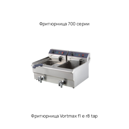
Фритюрница 700 серии
Фритюрница Vortmax f1 е r8 tap