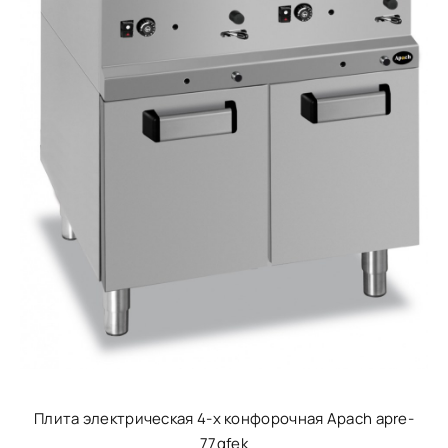
Плита электрическая 4-х конфорочная Apach apre-
77qfek