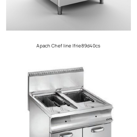
Apach Chef line lfrie89d40cs