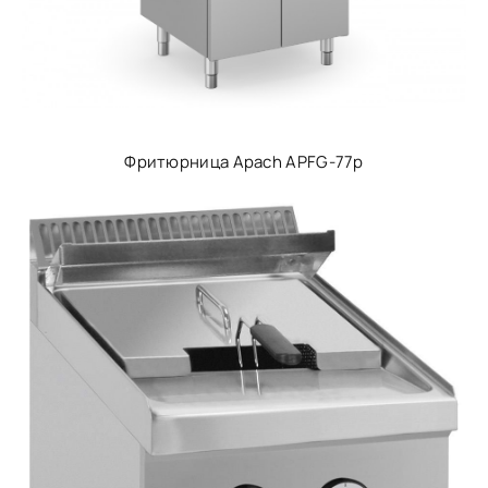
Фритюрница Apach APFG-77p