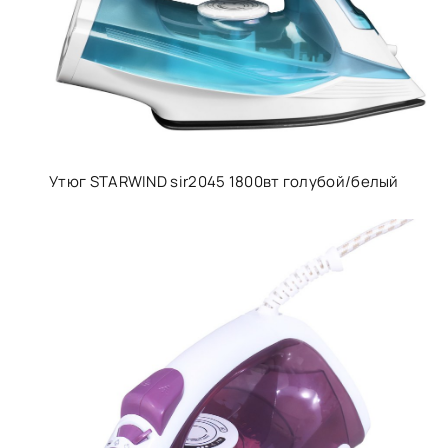
Утюг STARWIND sir2045 1800вт голубой/белый