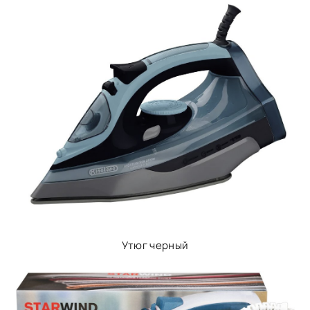
Утюг черный