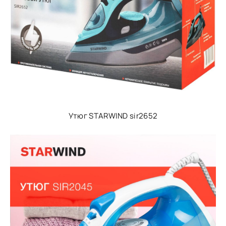
Утюг STARWIND sir2652