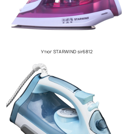
Утюг STARWIND sir6812