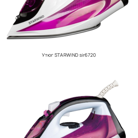
Утюг STARWIND sir6720