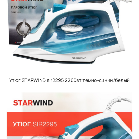
Утюг STARWIND sir2295 2200вт темно-синий/белый