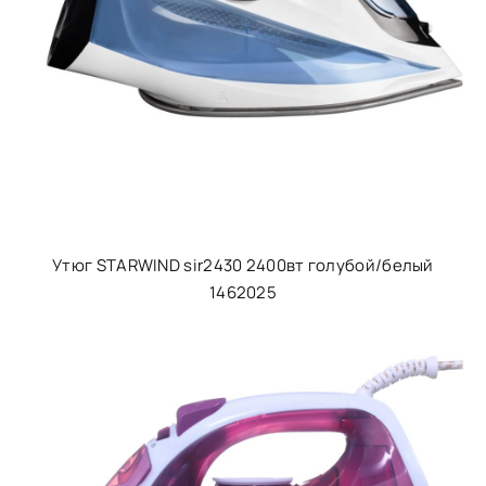
Утюг STARWIND sir2430 2400вт голубой/белый
1462025