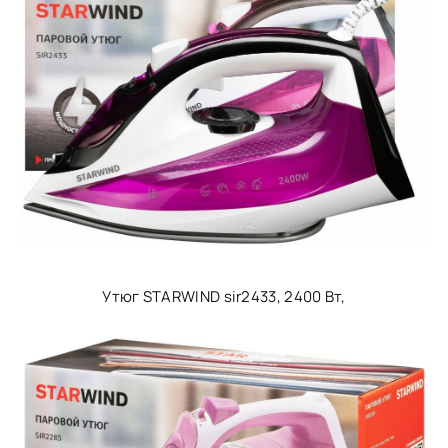
Утюг STARWIND sir2433, 2400 Вт,