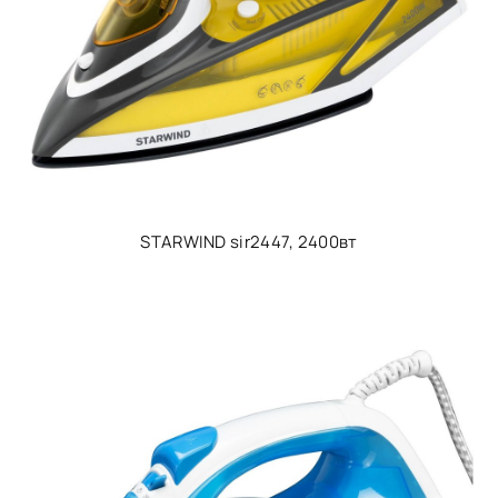
STARWIND sir2447, 2400вт