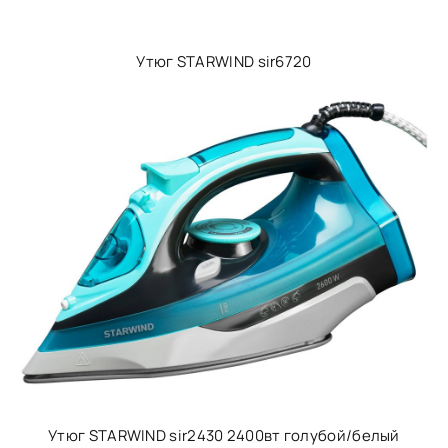
Утюг STARWIND sir6720
Утюг STARWIND sir2430 2400вт голубой/белый