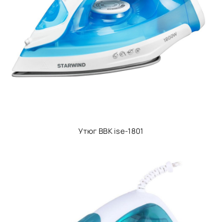
Утюг BBK ise-1801