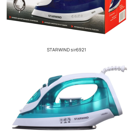
STARWIND sir6921