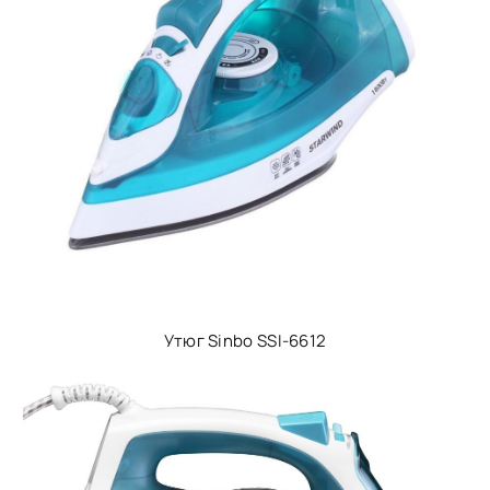
Утюг Sinbo SSI-6612