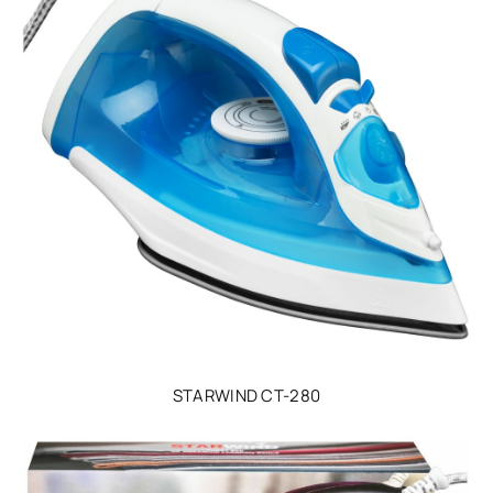
STARWIND CT-280