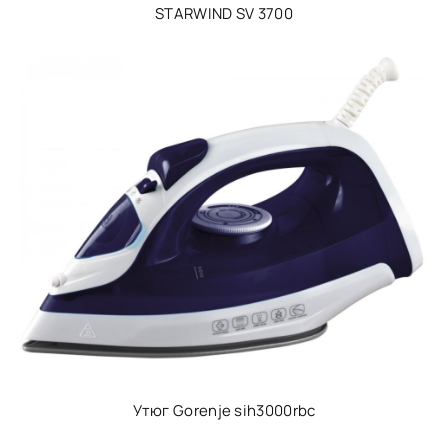
STARWIND SV 3700
Утюг Gorenje sih3000rbc