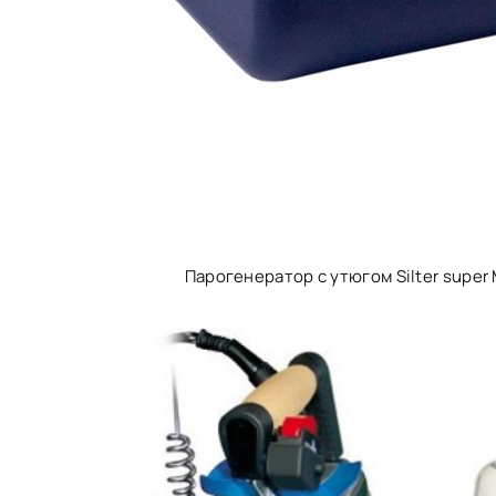
Парогенератор с утюгом Silter super 