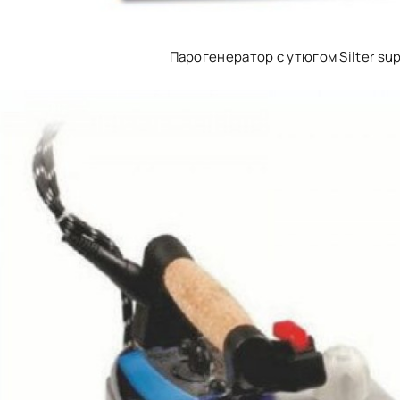
Парогенератор с утюгом Silter sup