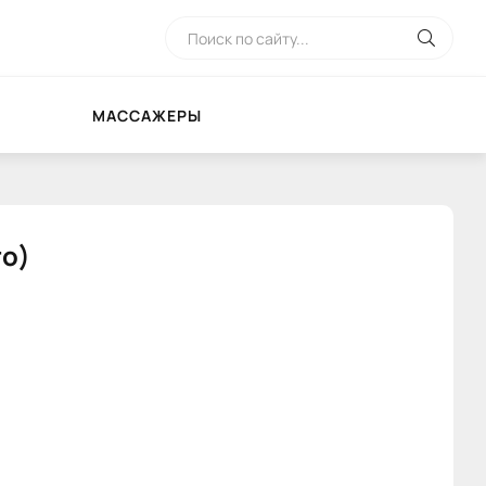
МАССАЖЕРЫ
то)