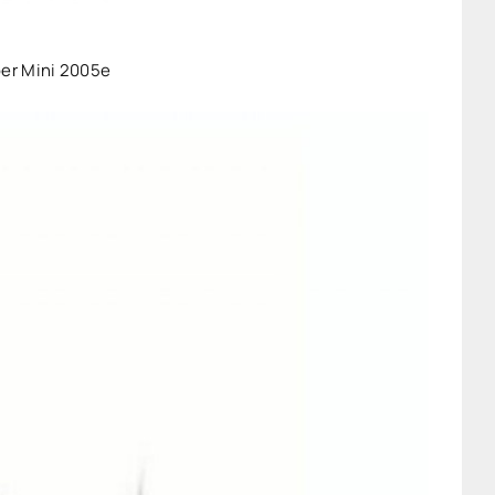
er Mini 2005е