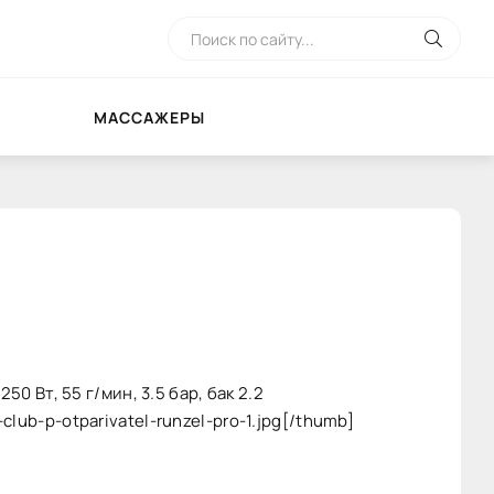
МАССАЖЕРЫ
0 Вт, 55 г/мин, 3.5 бар, бак 2.2
lub-p-otparivatel-runzel-pro-1.jpg[/thumb]