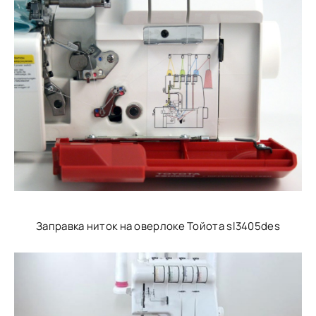
Заправка ниток на оверлоке Тойота sl3405des