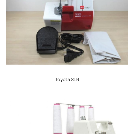
Toyota SLR