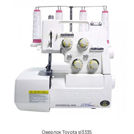
Оверлок Toyota sl3335