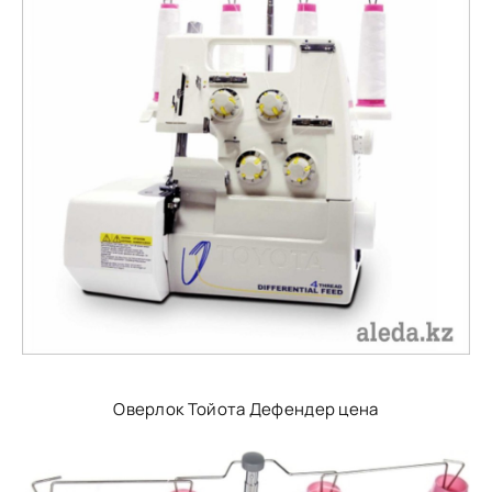
Оверлок Тойота Дефендер цена