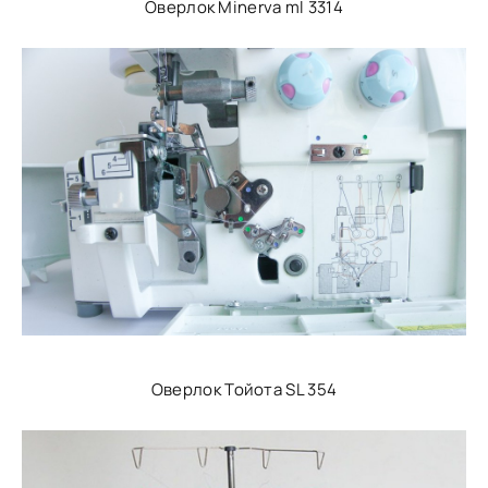
Оверлок Minerva ml 3314
Оверлок Тойота SL 354