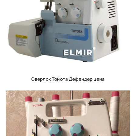
Оверлок Тойота Дефендер цена