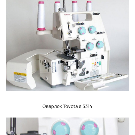
Оверлок Toyota sl3314