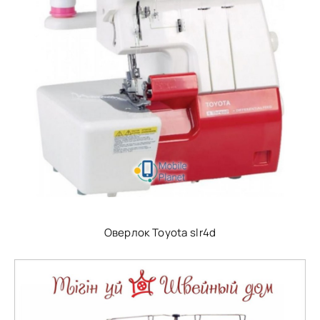
Оверлок Toyota slr4d