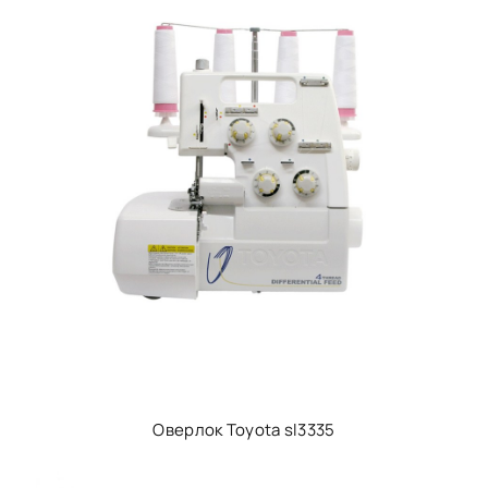
Оверлок Toyota sl3335