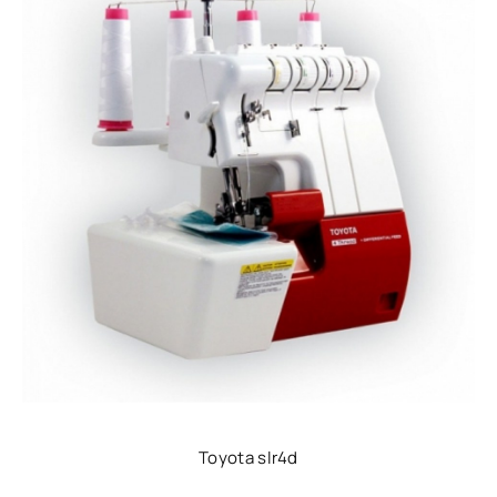
Toyota slr4d