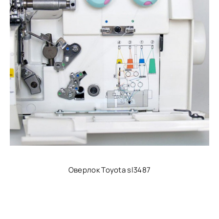
Оверлок Toyota sl3487