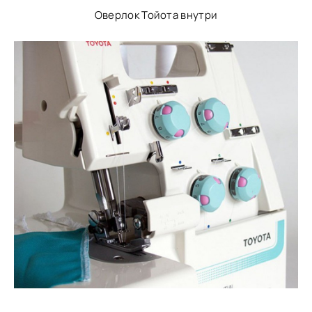
Оверлок Тойота внутри