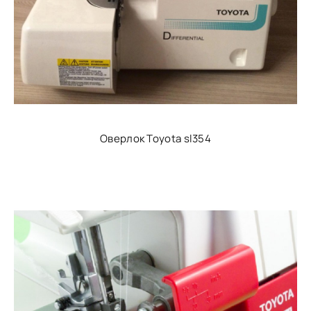
Оверлок Toyota sl354