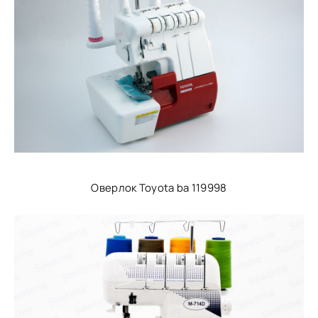
Оверлок Toyota ba 119998