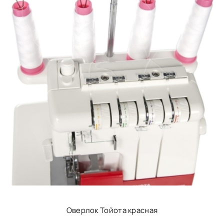
Оверлок Тойота красная