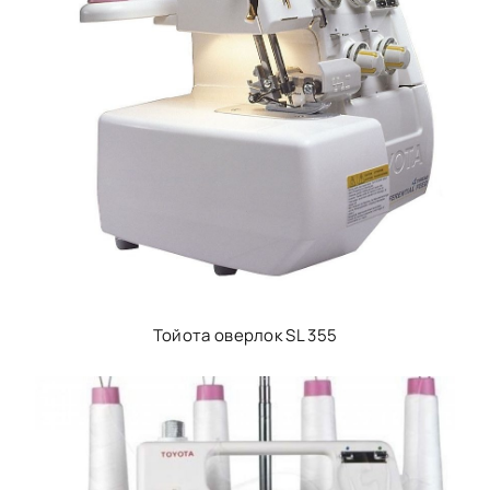
Тойота оверлок SL 355