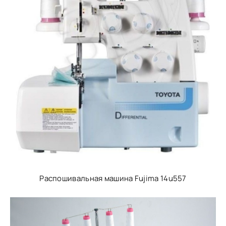
Распошивальная машина Fujima 14u557