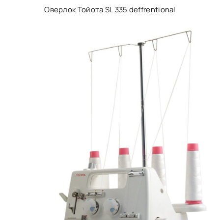
Оверлок Тойота SL 335 deffrentional