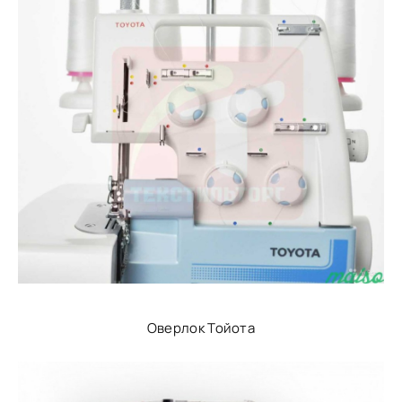
Оверлок Тойота