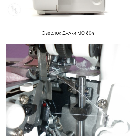
Оверлок Джуки МО 804