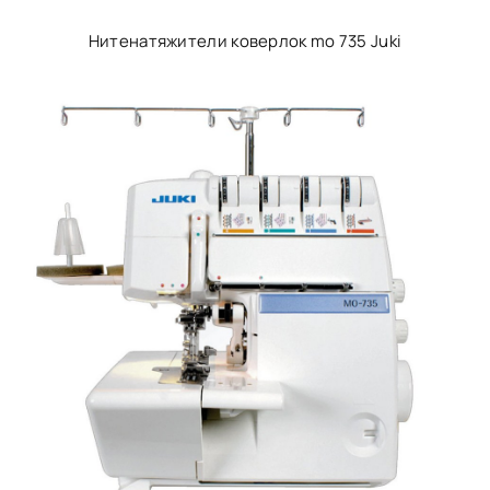
Нитенатяжители коверлок mo 735 Juki