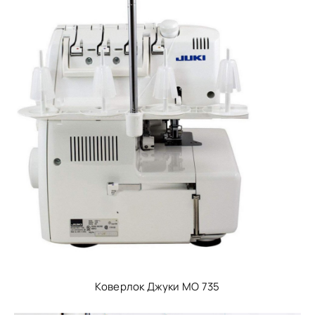
Коверлок Джуки МО 735