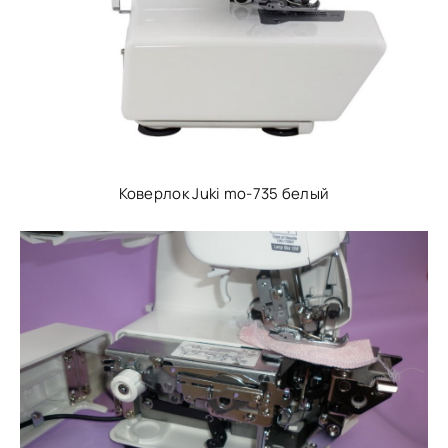
Коверлок Juki mo-735 белый