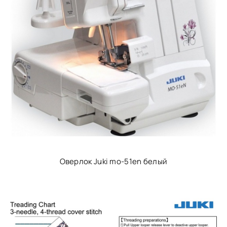
Оверлок Juki mo-51en белый