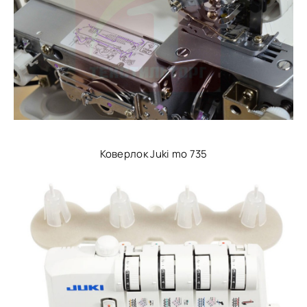
Коверлок Juki mo 735