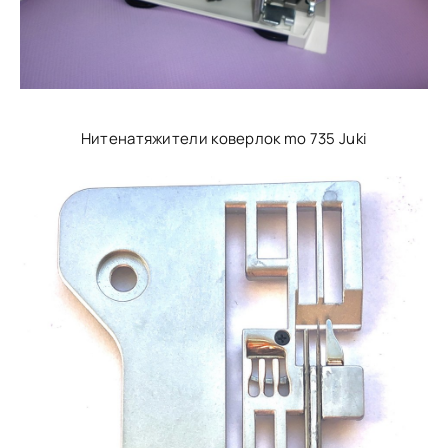
Нитенатяжители коверлок mo 735 Juki