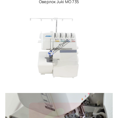
Оверлок Juki МО 735