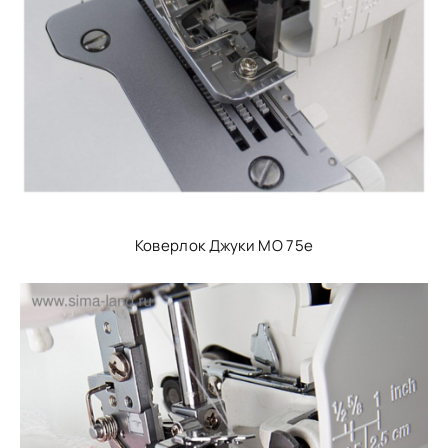
Коверлок Джуки МО 75е