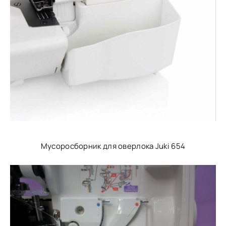
Мусоросборник для оверлока Juki 654