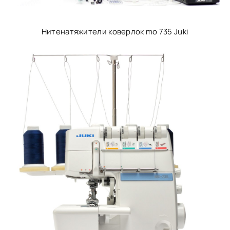
Нитенатяжители коверлок mo 735 Juki