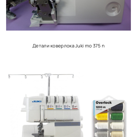
Детали коверлока Juki mo 375 n