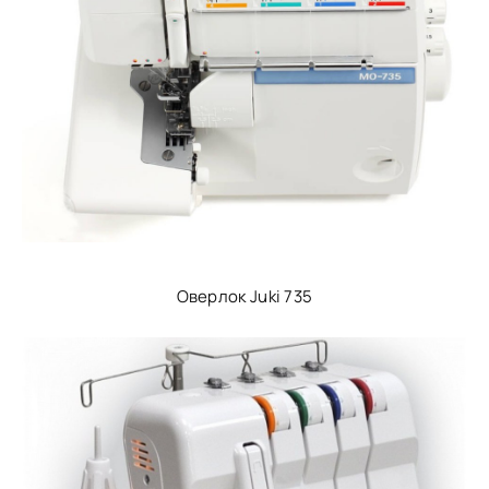
Оверлок Juki 735