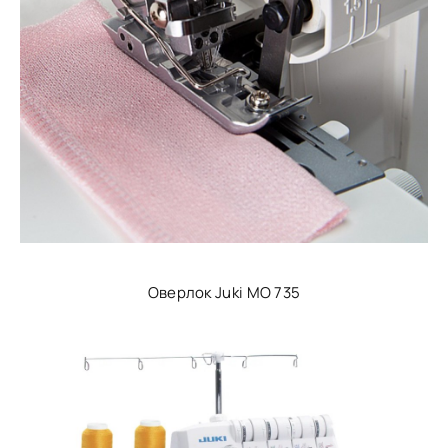
Оверлок Juki МО 735