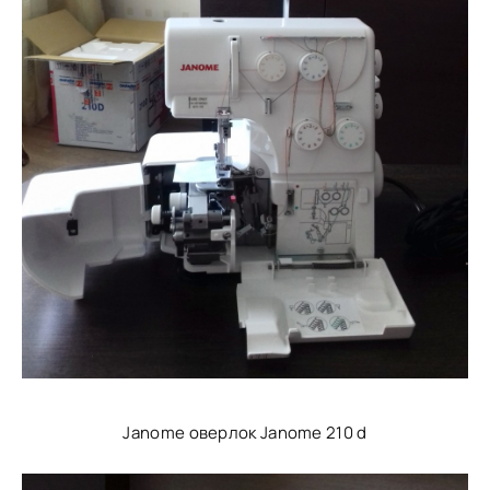
Janome оверлок Janome 210 d