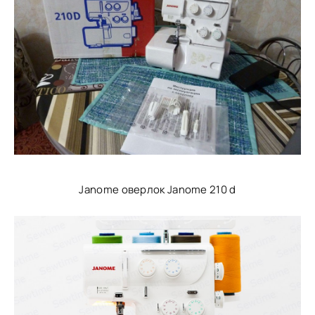
Janome оверлок Janome 210 d