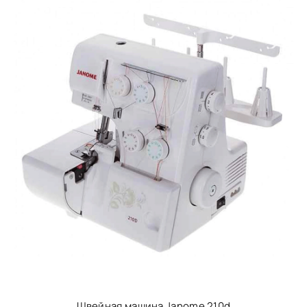
Швейная машина Janome 210d