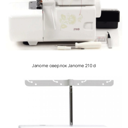
Janome оверлок Janome 210 d