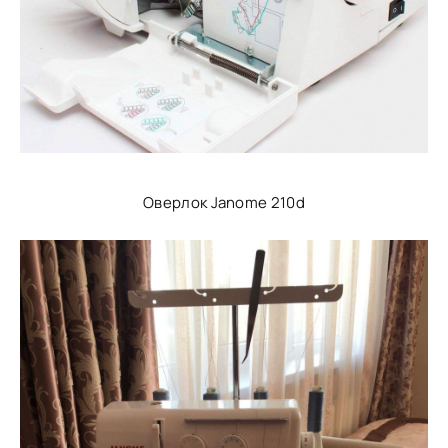
Оверлок Janome 210d