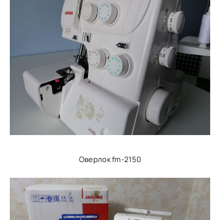
Оверлок fm-2150