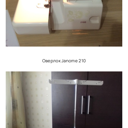
Оверлок Janome 210