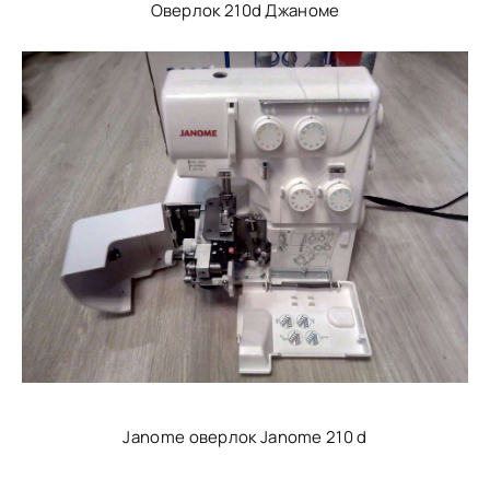
Оверлок 210d Джаноме
Janome оверлок Janome 210 d