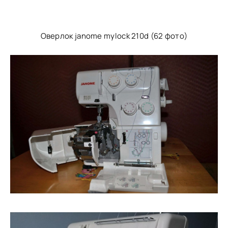
Оверлок janome mylock 210d (62 фото)