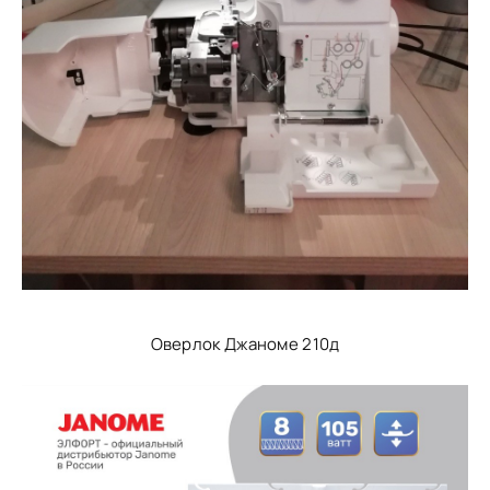
Оверлок Джаноме 210д