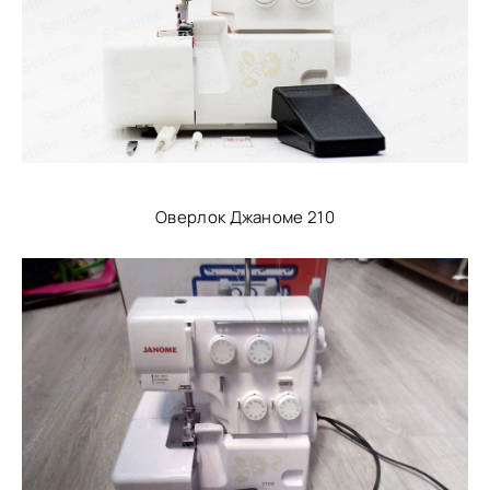
Оверлок Джаноме 210