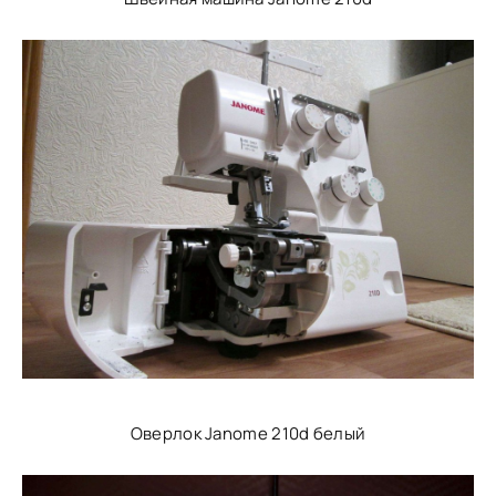
Оверлок Janome 210d белый