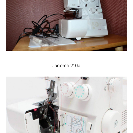
Janome 210d