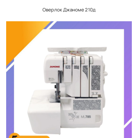
Оверлок Джаноме 210д