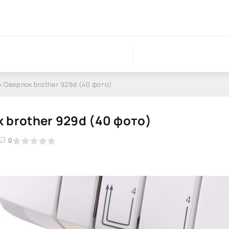
» Оверлок brother 929d (40 фото)
 brother 929d (40 фото)
0