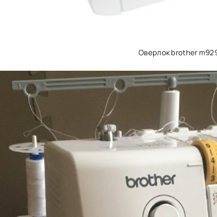
Оверлок brother m92