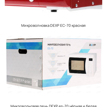
Микроволновка DEXP EC-70 красная
Микроволновая печь DEXP es-70 чёрная и белая