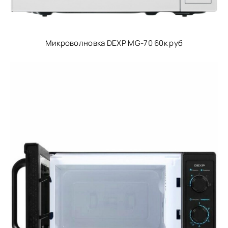
Микроволновка DEXP MG-70 60к руб