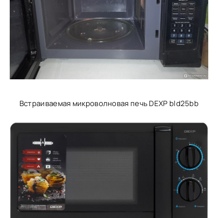
Встраиваемая микроволновая печь DEXP bld25bb