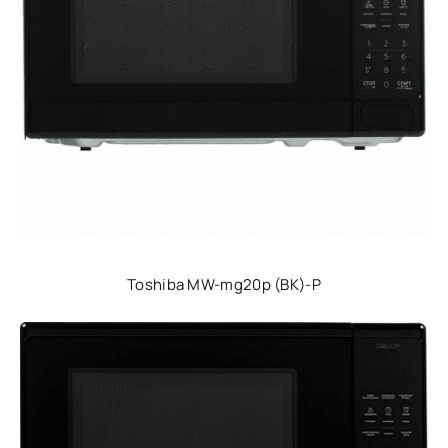
Toshiba MW-mg20p (BK)-Р