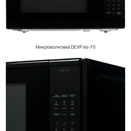
Микроволновка DEXP es-70