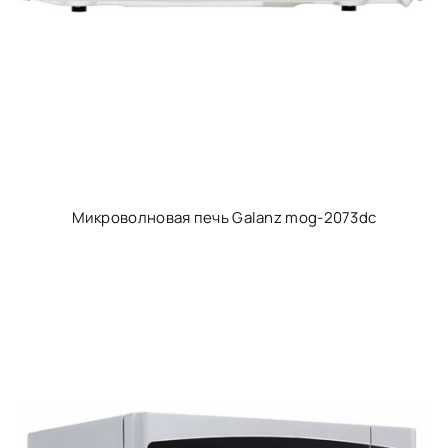
Микроволновая печь Galanz mog-2073dc