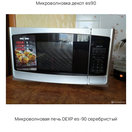
Микроволновка дексп es90
Микроволновая печь DEXP es-90 серебристый