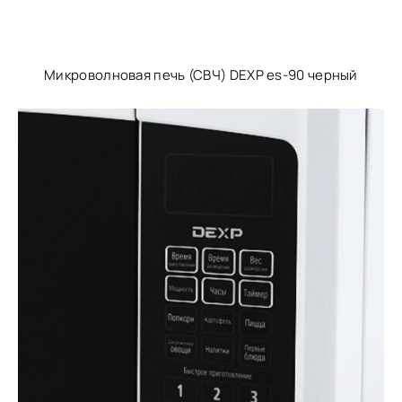
Микроволновая печь (СВЧ) DEXP es-90 черный