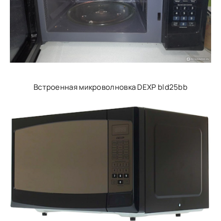
Встроенная микроволновка DEXP bld25bb