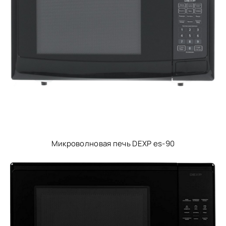
Микроволновая печь DEXP es-90