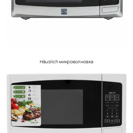
Häuslich микроволновка