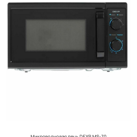
Микроволновая печь DEXP MS-70