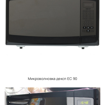
Микроволновка дексп ЕС 90