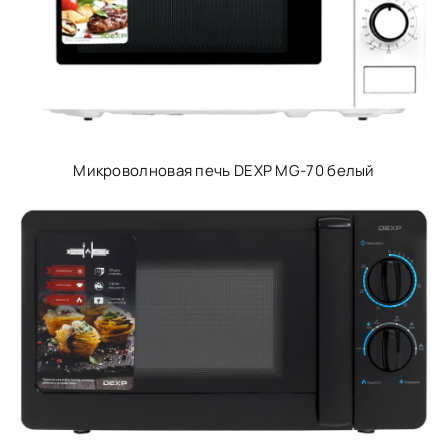
Микроволновая печь DEXP MG-70 белый