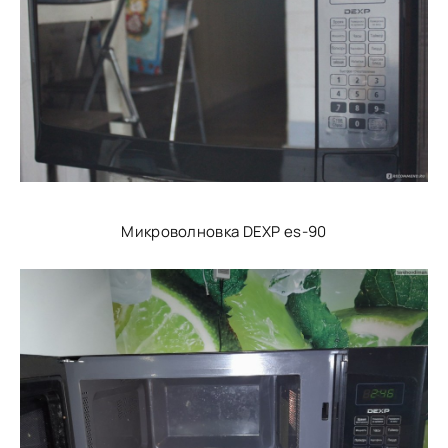
Микроволновка DEXP es-90