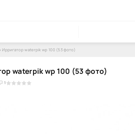
» Ирригатор waterpik wp 100 (53 фото)
ор waterpik wp 100 (53 фото)
1