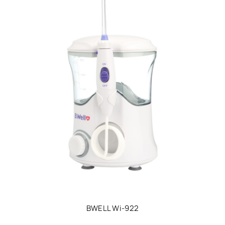
BWELL Wi-922