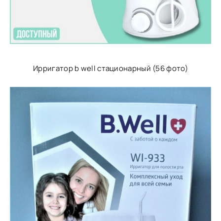
Ирригатор b well стационарный (56 фото)