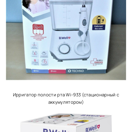
Ирригатор полости рта Wi-933 (стационарный с
аккумулятором)