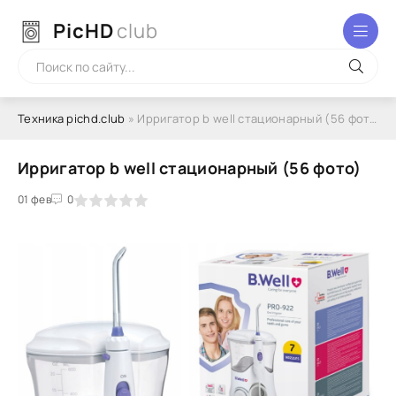
PicHD
club
Техника pichd.club
» Ирригатор b well стационарный (56 фото)
Ирригатор b well стационарный (56 фото)
2
3
01 фев
4
5
0