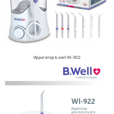
Ирригатор b.well Wi-922