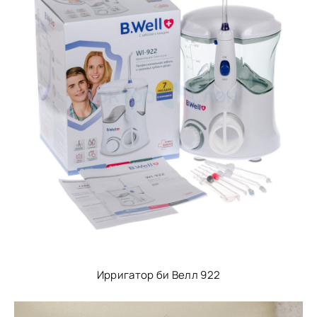
Ирригатор би Велл 922