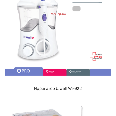
Ирригатор b.well Wi-922