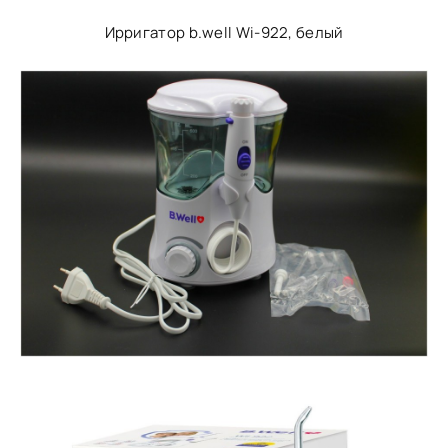
Ирригатор b.well Wi-922, белый