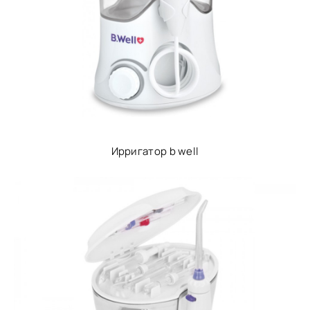
Ирригатор b well