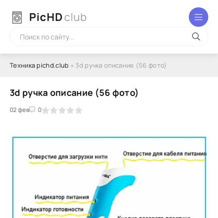
PicHD
club
Техника pichd.club
» 3d ручка описание (56 фото)
3d ручка описание (56 фото)
2
3
02 фев
4
5
0