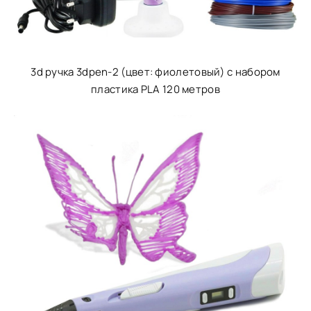
3d ручка 3dpen-2 (цвет: фиолетовый) с набором
пластика PLA 120 метров