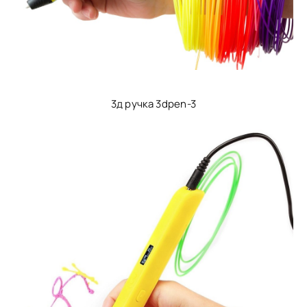
3д ручка 3dpen-3