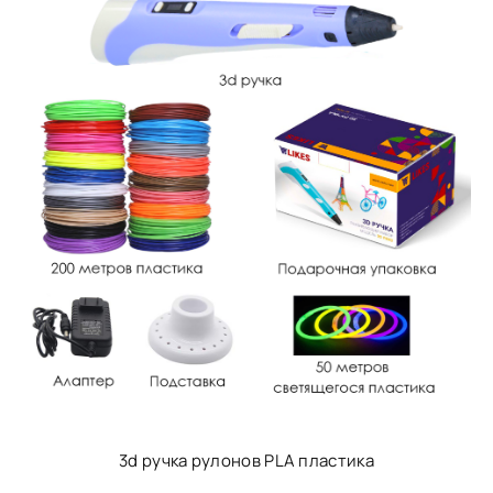
3d ручка рулонов PLA пластика