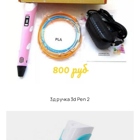
3д ручка 3d Pen 2