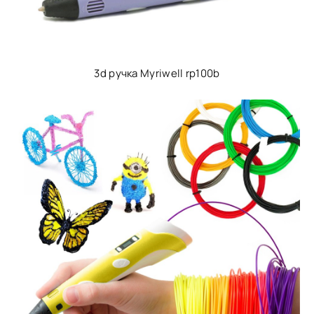
3d ручка Myriwell rp100b