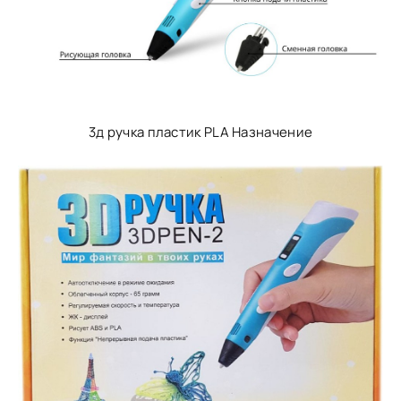
3д ручка пластик PLA Назначение