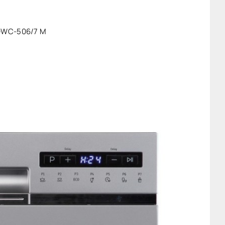
DWC-506/7 M