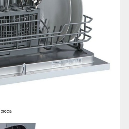
ирюса