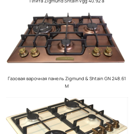
Плита Zigmund Shtain vgg 40.92 a
Газовая варочная панель Zigmund & Shtain GN 248.61
M