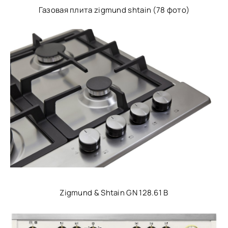
Газовая плита zigmund shtain (78 фото)
Zigmund & Shtain GN 128.61 B