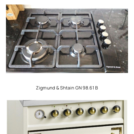
Zigmund & Shtain GN 98.61 B