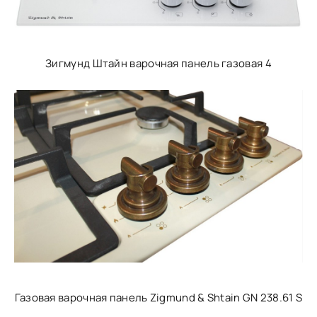
Зигмунд Штайн варочная панель газовая 4
Газовая варочная панель Zigmund & Shtain GN 238.61 S