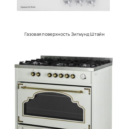
Газовая поверхность Зигмунд Штайн