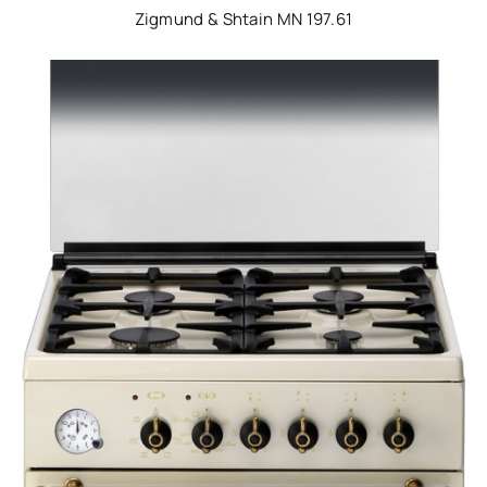
Zigmund & Shtain MN 197.61