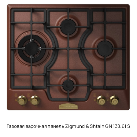
Газовая варочная панель Zigmund & Shtain GN 138.61 S