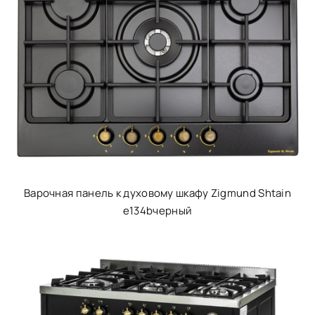
Варочная панель к духовому шкафу Zigmund Shtain
e134bчерный