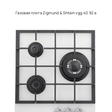
Газовая плита Zigmund & Shtain vgg 40.92 a