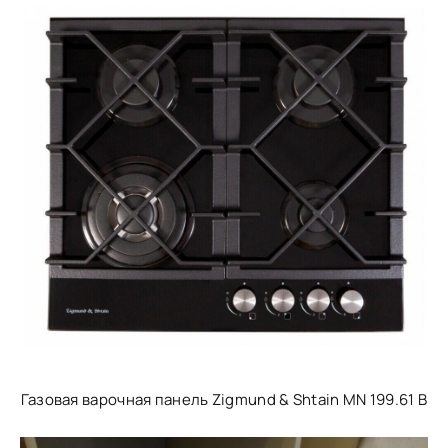
Газовая варочная панель Zigmund & Shtain MN 199.61 B