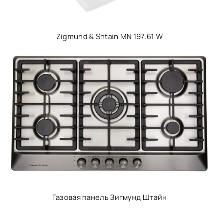
Zigmund & Shtain MN 197.61 W
Газовая панель Зигмунд Штайн