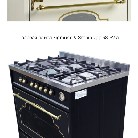
Газовая плита Zigmund & Shtain vgg 38.62 a