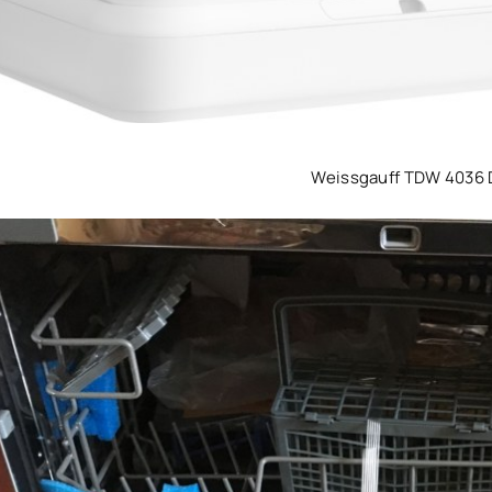
Weissgauff TDW 4036 