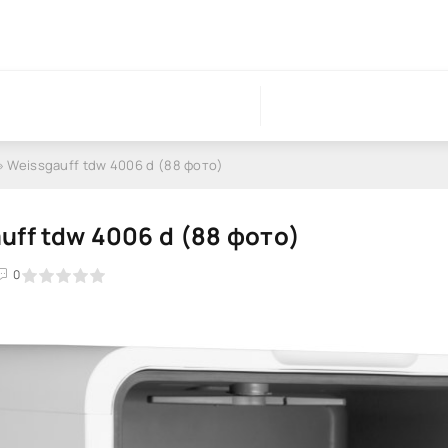
» Weissgauff tdw 4006 d (88 фото)
uff tdw 4006 d (88 фото)
0