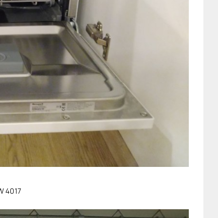
W 4017