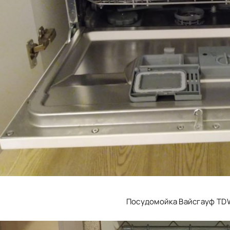
Посудомойка Вайсгауф TD