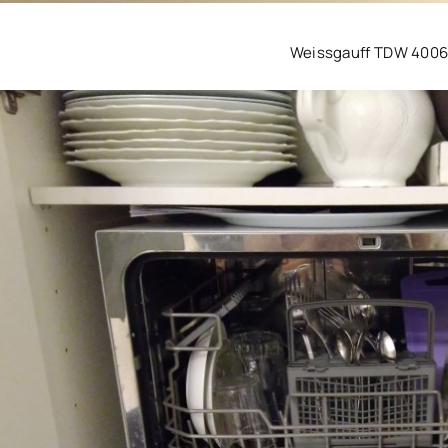
Weissgauff TDW 400