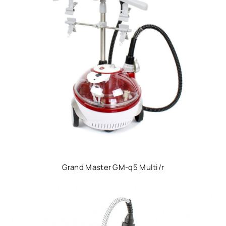
Grand Master GM-q5 Multi/r