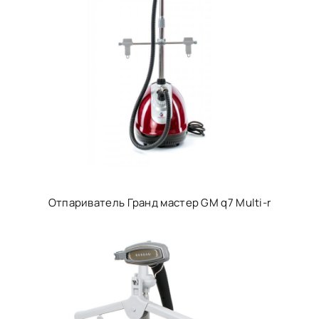
Отпариватель Гранд мастер GM q7 Multi-r