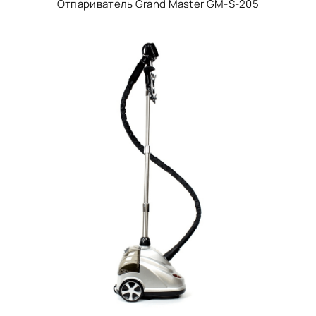
Отпариватель Grand Master GM-S-205