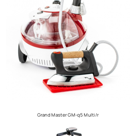
Grand Master GM-q5 Multi/r