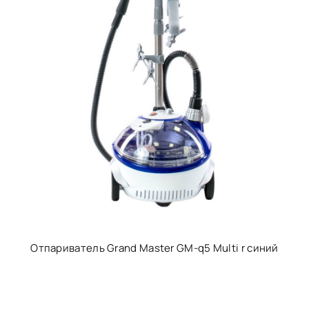
Отпариватель Grand Master GM-q5 Multi r синий