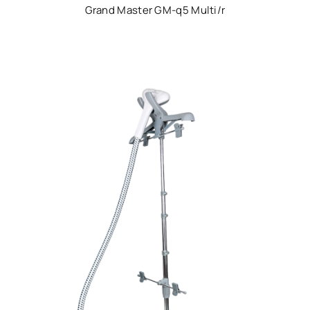
Grand Master GM-q5 Multi/r