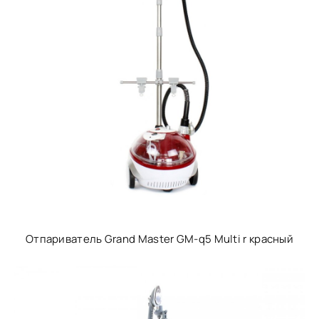
Отпариватель Grand Master GM-q5 Multi r красный