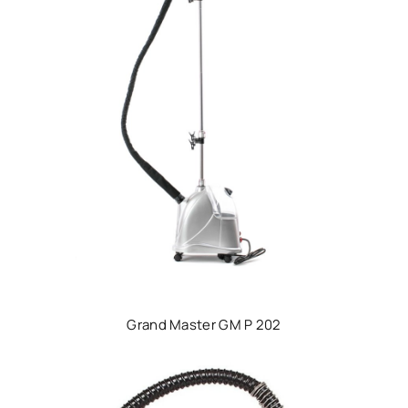
Grand Master GM P 202