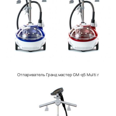
Отпариватель Гранд мастер GM-q5 Multi r