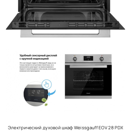
Электрический духовой шкаф Weissgauff EOV 28 PDX