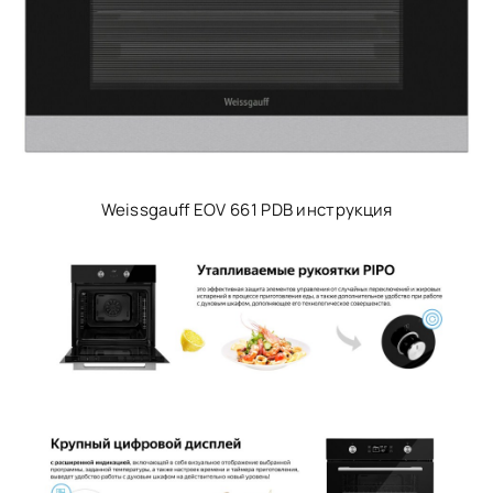
Weissgauff EOV 661 PDB инструкция