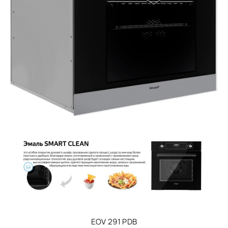
EOV 291 PDB