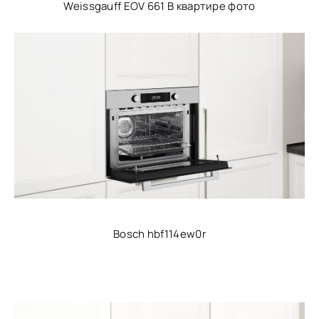
Weissgauff EOV 661 В квартире фото
Bosch hbf114ew0r