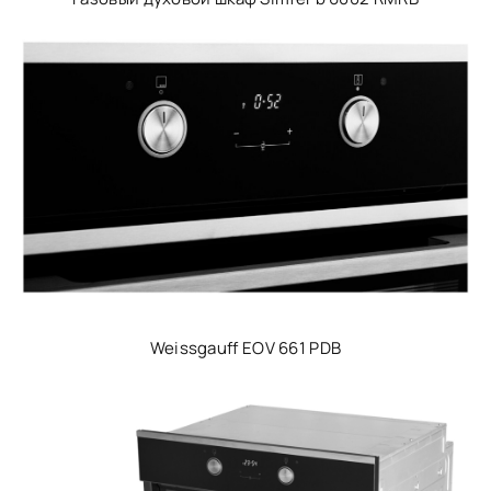
Weissgauff EOV 661 PDB