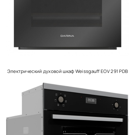
Электрический духовой шкаф Weissgauff EOV 291 PDB