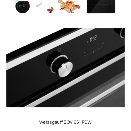
Weissgauff EOV 661 PDW