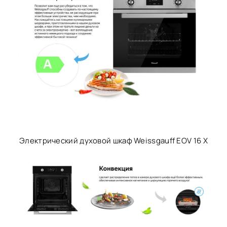
Электрический духовой шкаф Weissgauff EOV 16 X