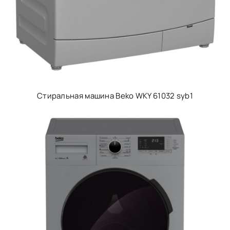
Стиральная машина Beko WKY 61032 syb1