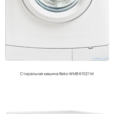
Стиральная машина Beko WMB 61021 M