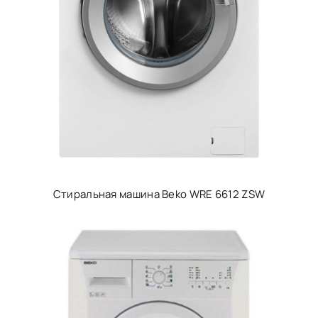
Стиральная машина Beko WRE 6612 ZSW