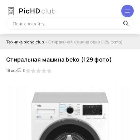
PicHD
club
Техника pichd.club
» Стиральная машина beko (129 фото)
Стиральная машина beko (129 фото)
2
3
19 дек
4
5
0