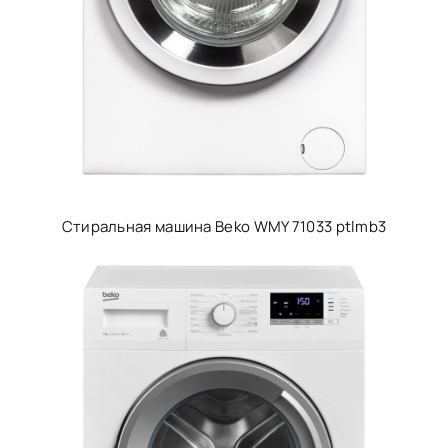
Стиральная машина Beko WMY 71033 ptlmb3