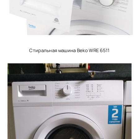
Стиральная машина Beko WRE 6511