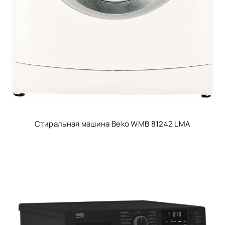
Стиральная машина Beko WMB 81242 LMA