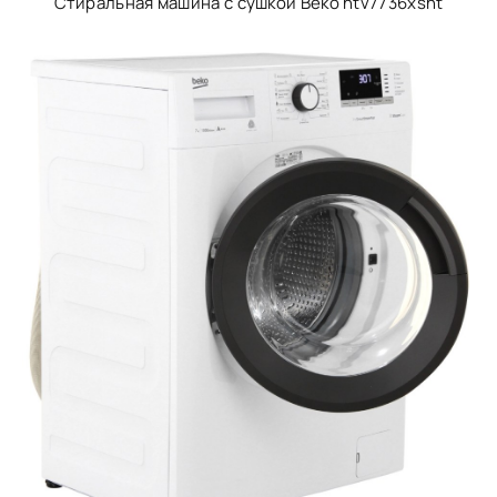
Стиральная машина с сушкой Beko htv7736xsht