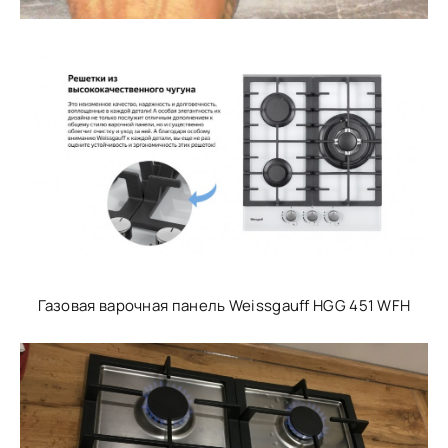
Газовая варочная панель Weissgauff HGG 451 WFH