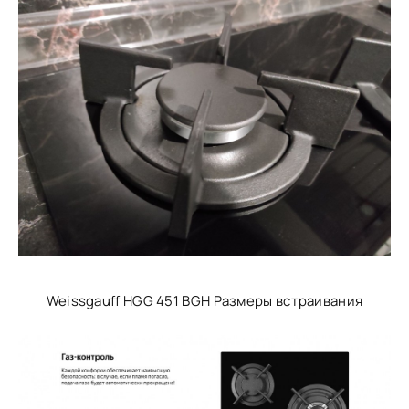
Weissgauff HGG 451 BGH Размеры встраивания