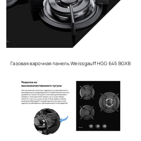
Газовая варочная панель Weissgauff HGG 645 BGXB