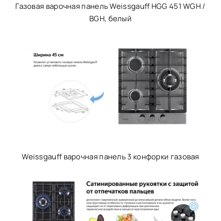
Газовая варочная панель Weissgauff HGG 451 WGH /
BGH, белый
Weissgauff варочная панель 3 конфорки газовая