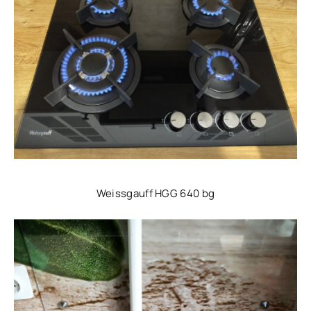
Weissgauff HGG 640 bg