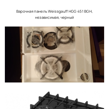
Варочная панель Weissgauff HGG 451 BGH,
независимая, черный