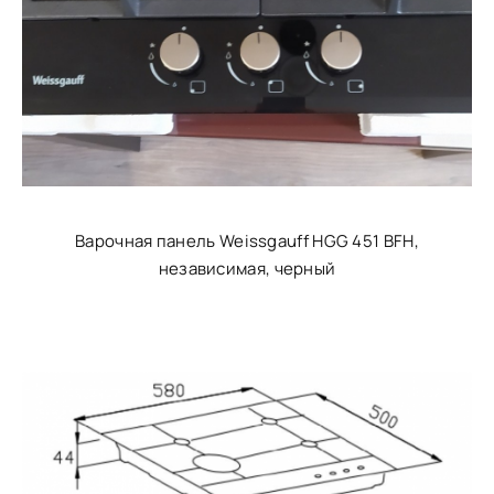
Варочная панель Weissgauff HGG 451 BFH,
независимая, черный