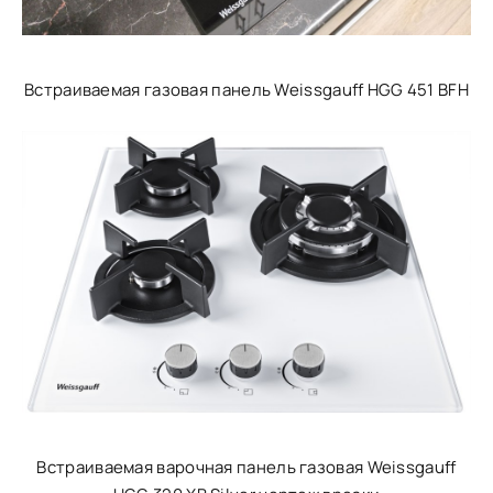
Встраиваемая газовая панель Weissgauff HGG 451 BFH
Встраиваемая варочная панель газовая Weissgauff