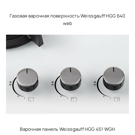
Газовая варочная поверхность Weissgauff HGG 640
web
Варочная панель Weissgauff HGG 451 WGH