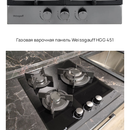
Газовая варочная панель Weissgauff HGG 451