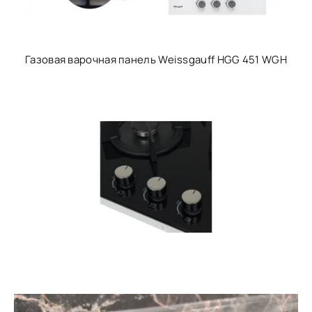
Газовая варочная панель Weissgauff HGG 451 WGH