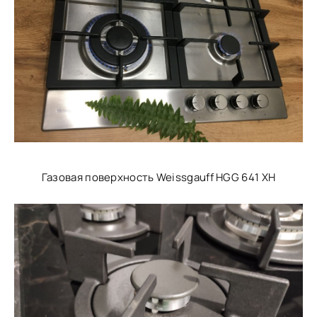
Газовая поверхность Weissgauff HGG 641 XH