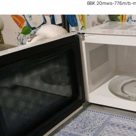
BBK 20mws-776m/b-