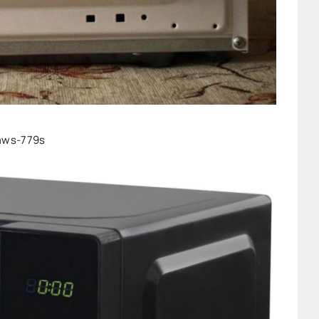
mws-779s