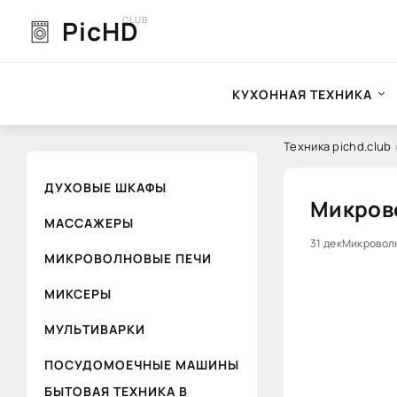
CLUB
PicHD
КУХОННАЯ ТЕХНИКА
Техника pichd.club
ДУХОВЫЕ ШКАФЫ
Микрово
МАССАЖЕРЫ
31 дек
0
Микровол
МИКРОВОЛНОВЫЕ ПЕЧИ
МИКСЕРЫ
МУЛЬТИВАРКИ
ПОСУДОМОЕЧНЫЕ МАШИНЫ
БЫТОВАЯ ТЕХНИКА В