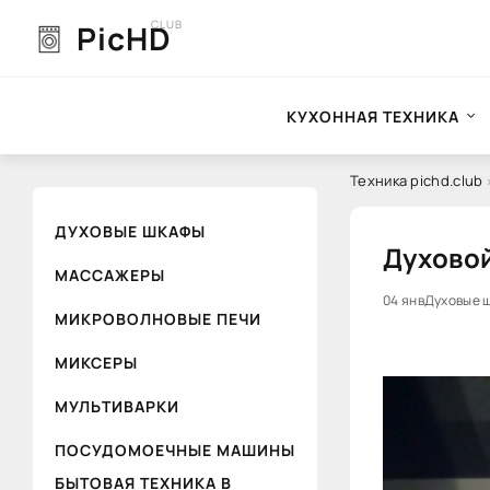
CLUB
PicHD
КУХОННАЯ ТЕХНИКА
Техника pichd.club
ДУХОВЫЕ ШКАФЫ
Духовой
МАССАЖЕРЫ
0
04 янв
Духовые 
МИКРОВОЛНОВЫЕ ПЕЧИ
МИКСЕРЫ
МУЛЬТИВАРКИ
ПОСУДОМОЕЧНЫЕ МАШИНЫ
БЫТОВАЯ ТЕХНИКА В