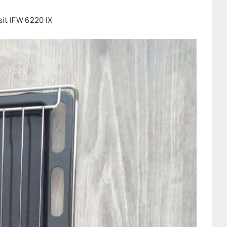
it IFW 6220 IX