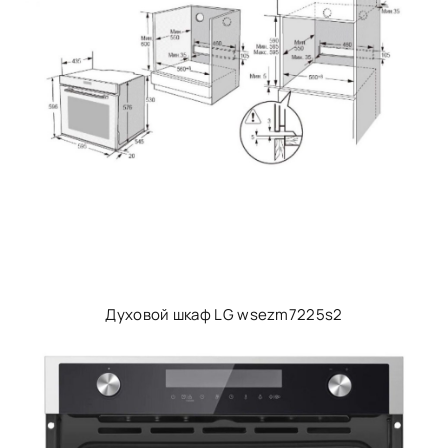
Духовой шкаф LG wsezm7225s2