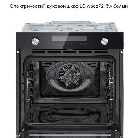
Электрический духовой шкаф LG wsez7213w белый