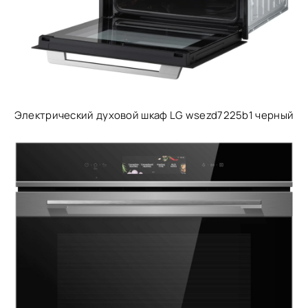
Электрический духовой шкаф LG wsezd7225b1 черный