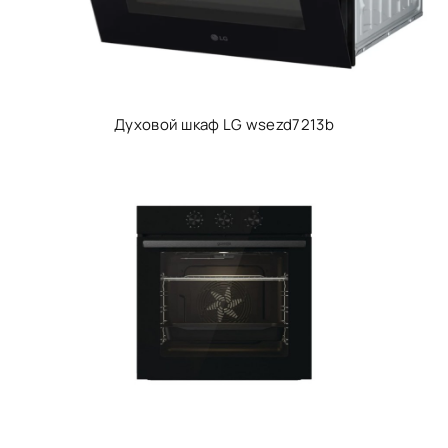
Духовой шкаф LG wsezd7213b