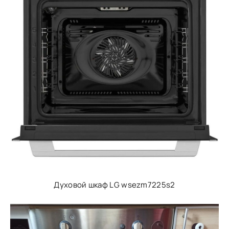
Духовой шкаф LG wsezm7225s2