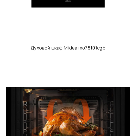
Духовой шкаф Midea mo78101cgb