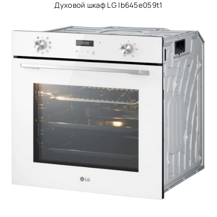
Духовой шкаф LG lb645e059t1