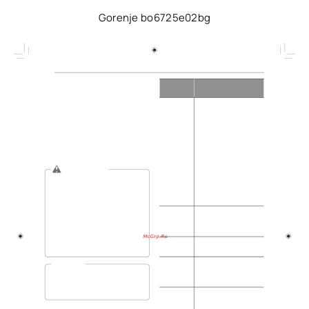
Gorenje bo6725e02bg