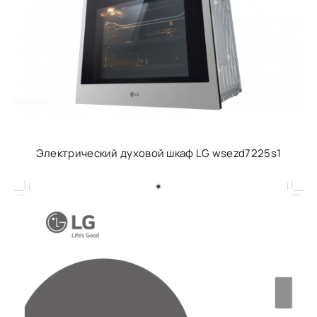
Электрический духовой шкаф LG wsezd7225s1