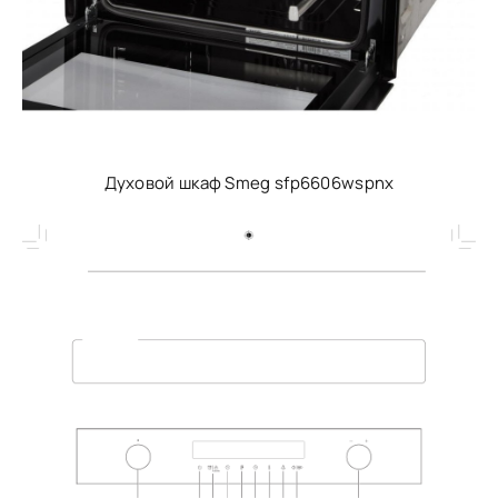
Духовой шкаф Smeg sfp6606wspnx