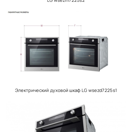
LG wsezm7225s2
Электрический духовой шкаф LG wsezd7225s1