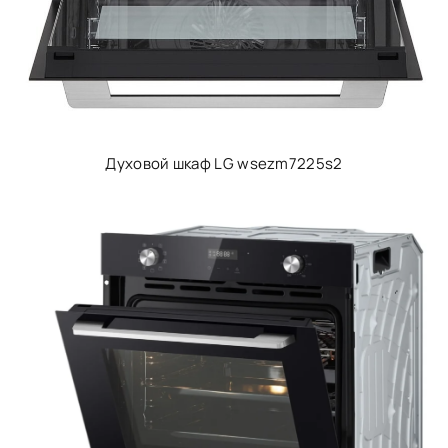
Духовой шкаф LG wsezm7225s2