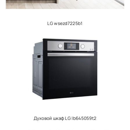
LG wsezd7225b1
Духовой шкаф LG lb645059t2