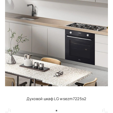
Духовой шкаф LG wsezm7225s2