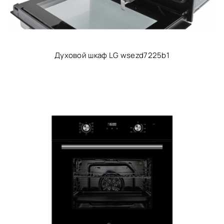
Духовой шкаф LG wsezd7225b1