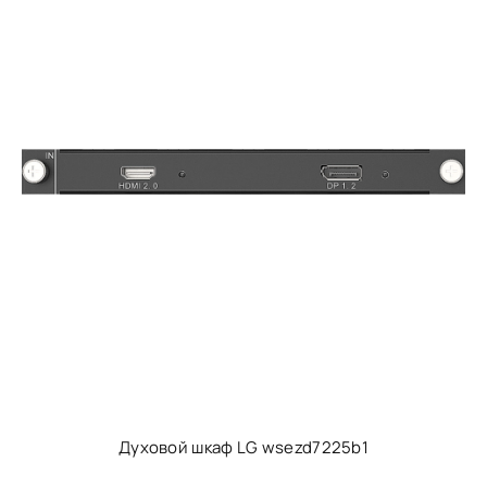
Духовой шкаф LG wsezd7225b1