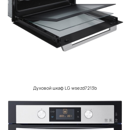
Духовой шкаф LG wsezd7213b