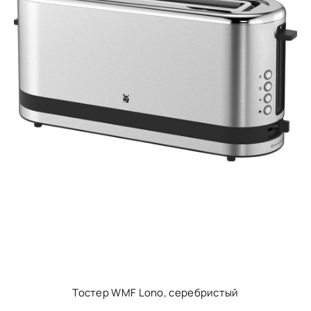
Тостер WMF Lono, серебристый