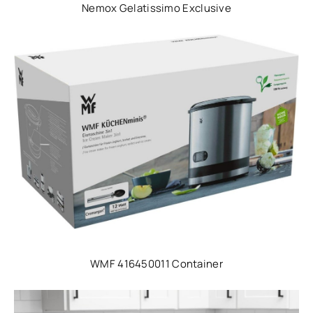
Nemox Gelatissimo Exclusive
WMF 416450011 Container