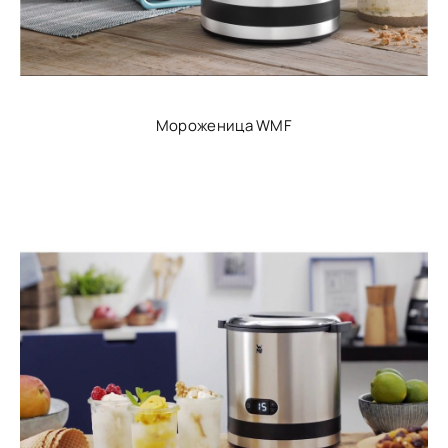
Мороженица WMF