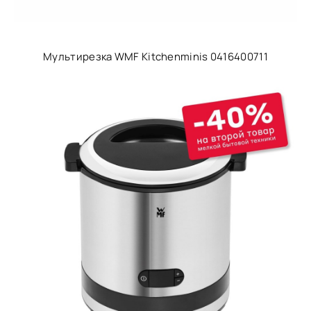
Мультирезка WMF Kitchenminis 0416400711