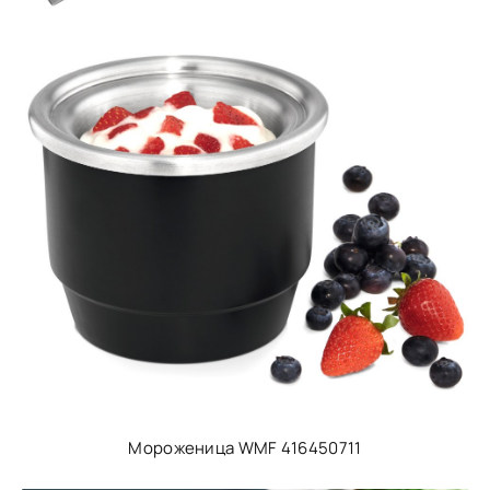
Мороженица WMF 416450711