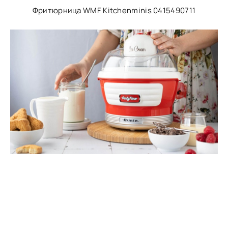
Фритюрница WMF Kitchenminis 0415490711