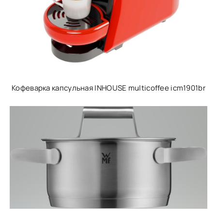
Кофеварка капсульная INHOUSE multicoffee icm1901br