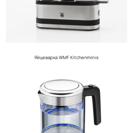
Яйцеварка WMF Kitchenminis