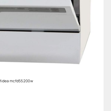
Midea mcfd55200w