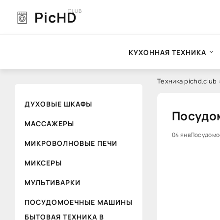
CLUB
PicHD
КУХОННАЯ ТЕХНИКА
Техника pichd.club
ДУХОВЫЕ ШКАФЫ
Посудом
МАССАЖЕРЫ
04 янв
Посудомо
0
МИКРОВОЛНОВЫЕ ПЕЧИ
МИКСЕРЫ
МУЛЬТИВАРКИ
ПОСУДОМОЕЧНЫЕ МАШИНЫ
БЫТОВАЯ ТЕХНИКА В