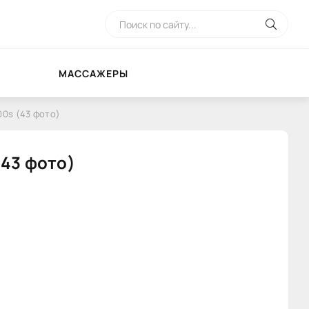
МАССАЖЕРЫ
0s (43 фото)
43 фото)