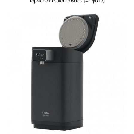
Термопот tesler tp 5000 (42 фото)