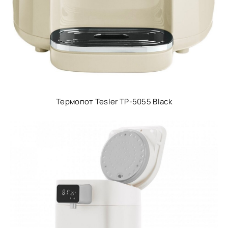
Термопот Tesler TP-5055 Black