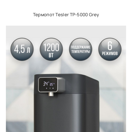
Термопот Tesler TP-5000 Grey