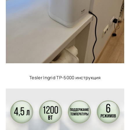
Tesler Ingrid TP-5000 инструкция