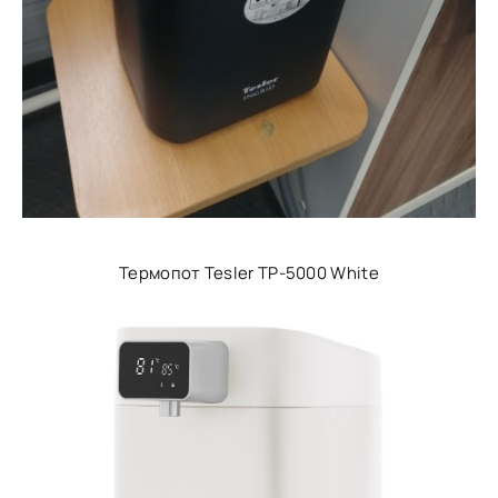
Термопот Tesler TP-5000 White