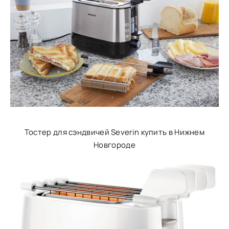
Тостер для сэндвичей Severin купить в Нижнем
Новгороде