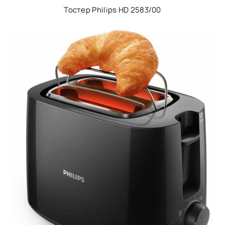
Тостер Philips HD 2583/00