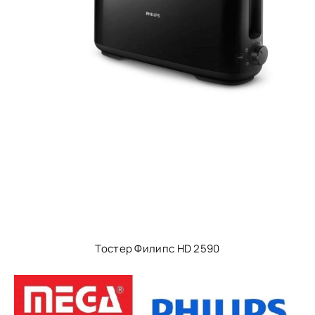
Тостер Филипс HD 2590