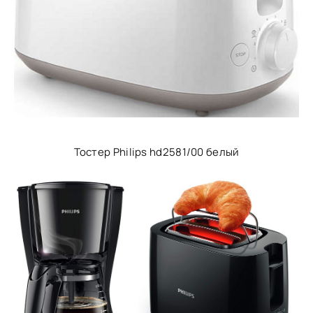
Тостер Philips hd2581/00 белый