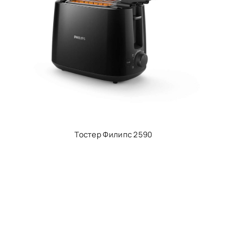
Тостер Филипс 2590