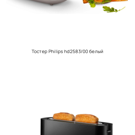
Тостер Philips hd2583/00 белый