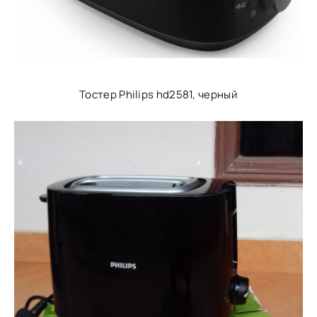
Тостер Philips hd2581, черный