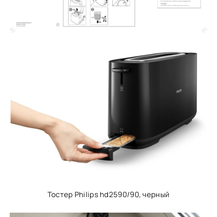
Тостер Philips hd2590/90, черный