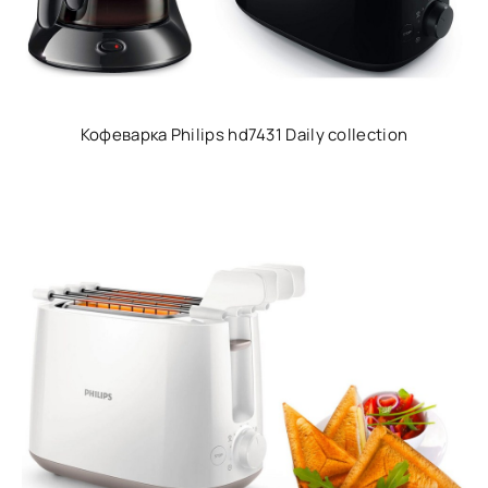
Кофеварка Philips hd7431 Daily collection