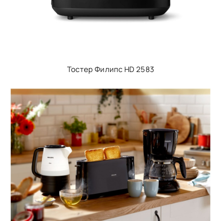
Тостер Филипс HD 2583