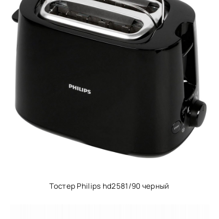
Тостер Philips hd2581/90 черный