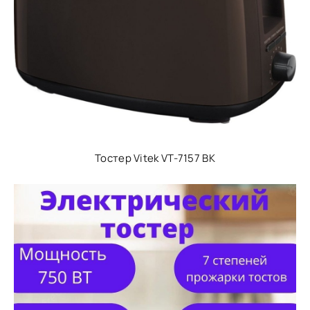
Тостер Vitek VT-7157 BK