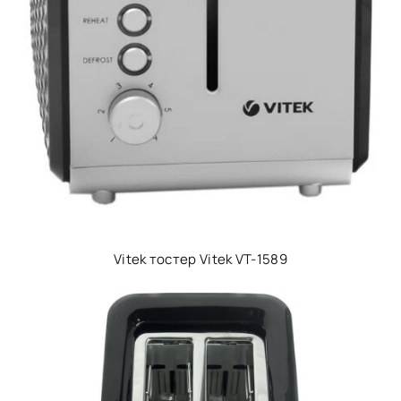
Vitek тостер Vitek VT-1589