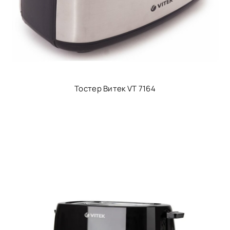
Тостер Витек VT 7164