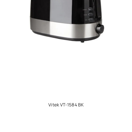
Vitek VT-1584 BK