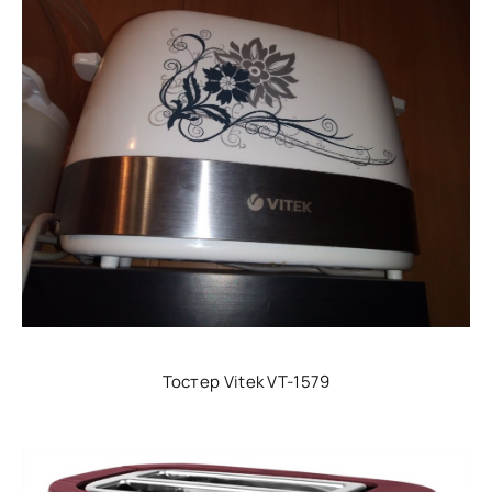
Тостер Vitek VT-1579