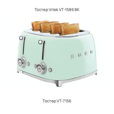
Тостер Vitek VT-1586 BK
Тостер VT-7156