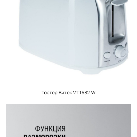
Тостер Витек VT 1582 W