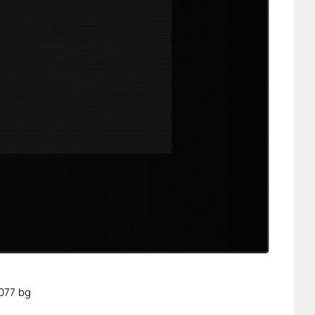
077 bg