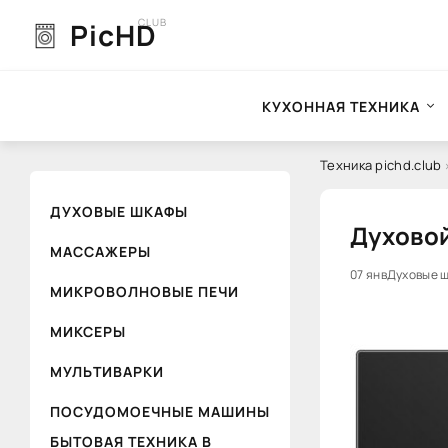
CLUB
PicHD
КУХОННАЯ ТЕХНИКА
Техника pichd.club
ДУХОВЫЕ ШКАФЫ
Духовой
МАССАЖЕРЫ
0
07 янв
Духовые 
МИКРОВОЛНОВЫЕ ПЕЧИ
МИКСЕРЫ
МУЛЬТИВАРКИ
ПОСУДОМОЕЧНЫЕ МАШИНЫ
БЫТОВАЯ ТЕХНИКА В