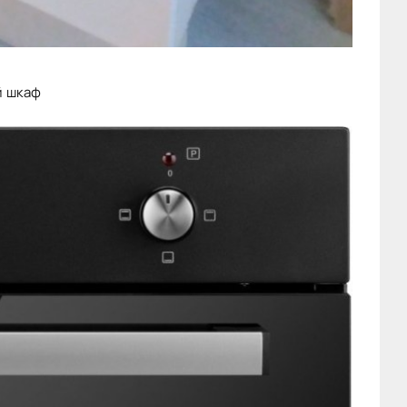
й шкаф