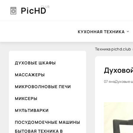
CLUB
PicHD
КУХОННАЯ ТЕХНИКА
Техника pichd.club
ДУХОВЫЕ ШКАФЫ
Духовой
МАССАЖЕРЫ
0
07 янв
Духовые 
МИКРОВОЛНОВЫЕ ПЕЧИ
МИКСЕРЫ
МУЛЬТИВАРКИ
ПОСУДОМОЕЧНЫЕ МАШИНЫ
БЫТОВАЯ ТЕХНИКА В