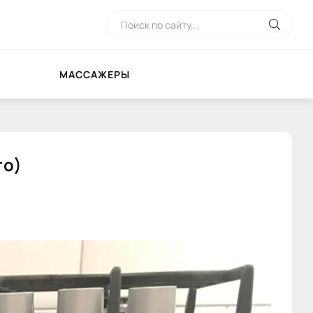
МАССАЖЕРЫ
то)