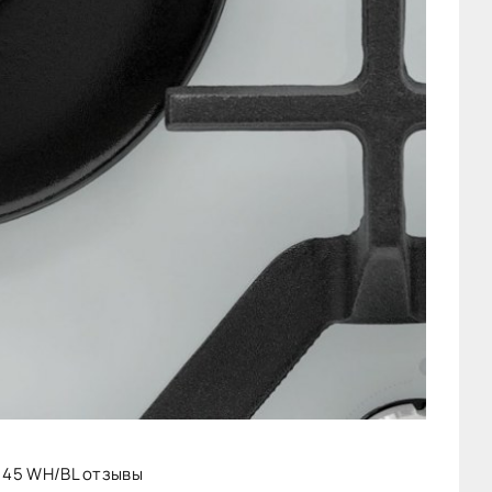
o 45 WH/BL отзывы