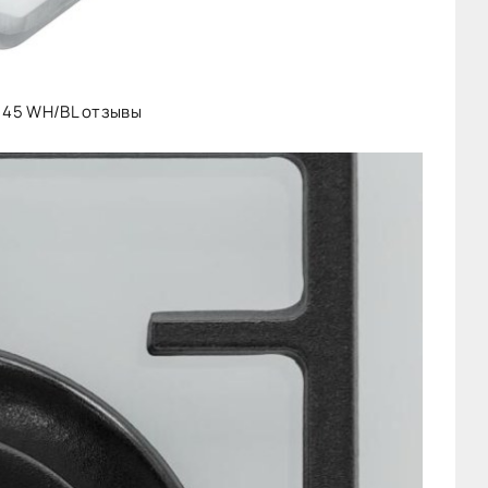
o 45 WH/BL отзывы