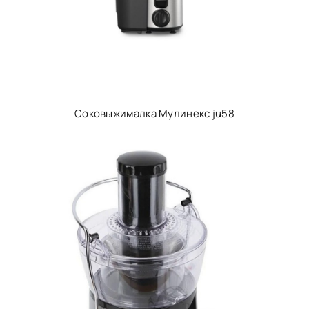
Соковыжималка Мулинекс ju58