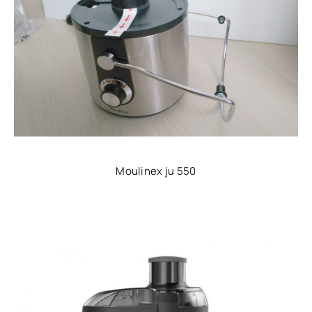
Moulinex ju 550