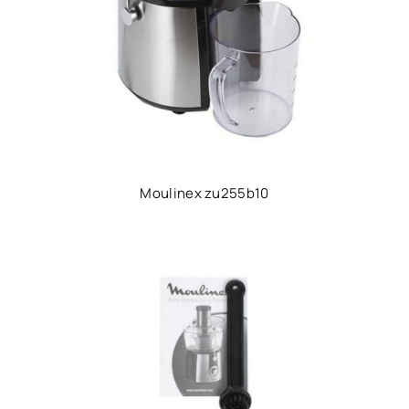
Moulinex zu255b10