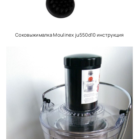
Соковыжималка Moulinex ju550d10 инструкция