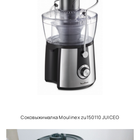
Соковыжималка Moulinex zu150110 JUICEO