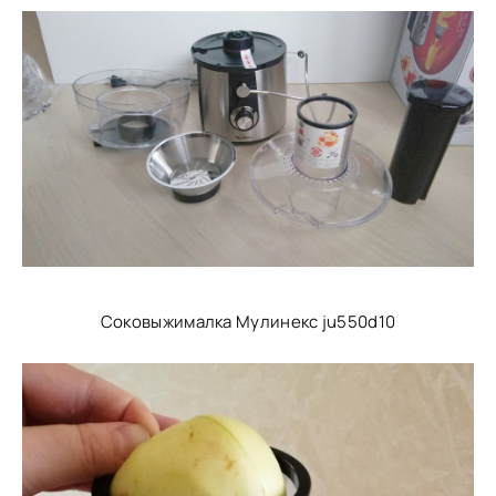
Соковыжималка Мулинекс ju550d10