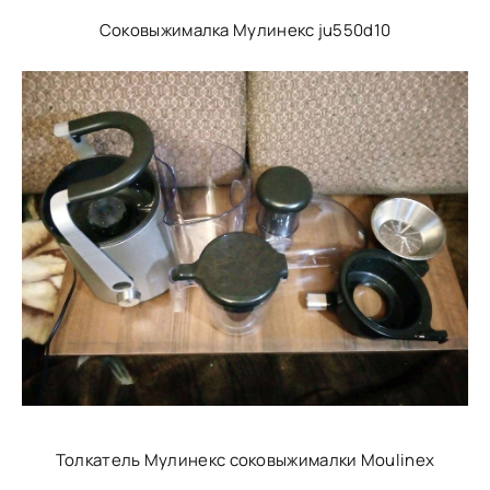
Соковыжималка Мулинекс ju550d10
Толкатель Мулинекс соковыжималки Moulinex