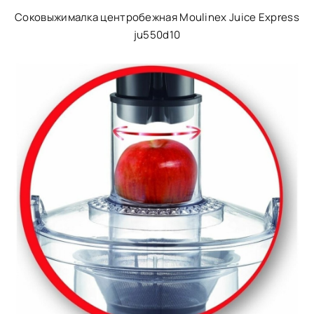
Соковыжималка центробежная Moulinex Juice Express
ju550d10