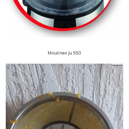
Moulinex ju 550