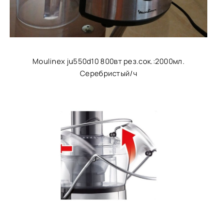
Moulinex ju550d10 800вт рез.сок.:2000мл.
Серебристый/ч