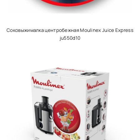
Соковыжималка центробежная Moulinex Juice Express
ju550d10