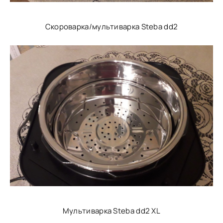
Скороварка/мультиварка Steba dd2
Мультиварка Steba dd2 XL