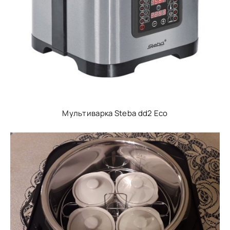
Мультиварка Steba dd2 Eco