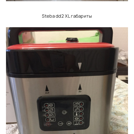
Steba dd2 XL габариты