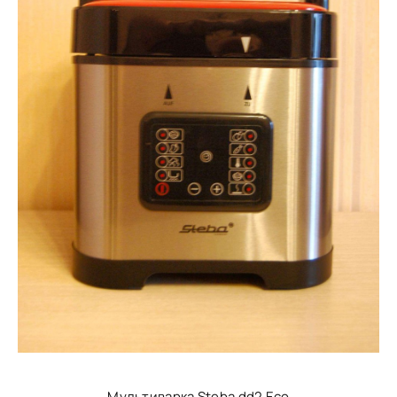
Мультиварка Steba dd2 Eco