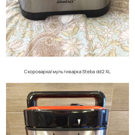
Скороварка/мультиварка Steba dd2 XL