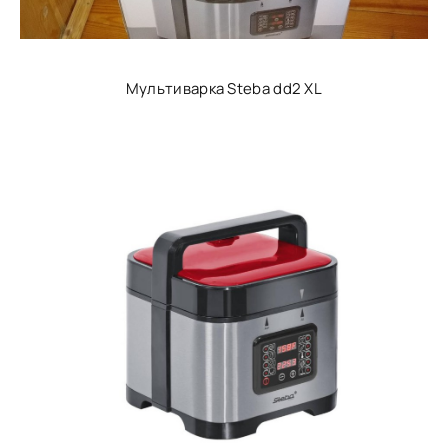
Мультиварка Steba dd2 XL