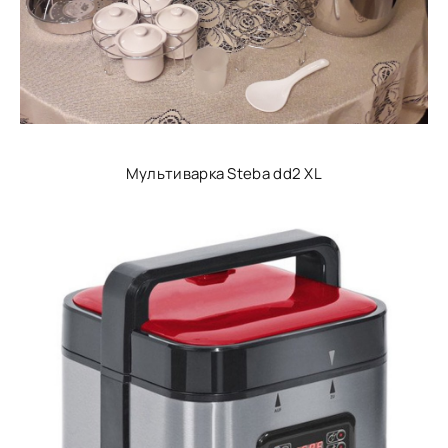
Мультиварка Steba dd2 XL