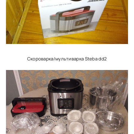
Скороварка/мультиварка Steba dd2