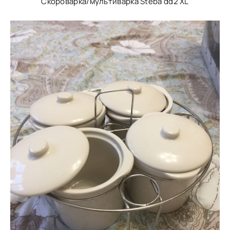
Скороварка/мультиварка Steba dd2 XL