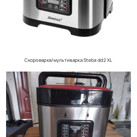
Скороварка/мультиварка Steba dd2 XL