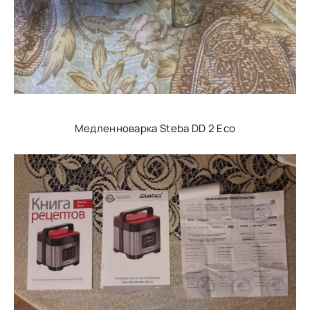
Медленноварка Steba DD 2 Eco